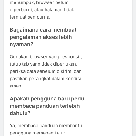
menumpuk, browser belum
diperbarui, atau halaman tidak
termuat sempurna.
Bagaimana cara membuat
pengalaman akses lebih
nyaman?
Gunakan browser yang responsif,
tutup tab yang tidak diperlukan,
periksa data sebelum dikirim, dan
pastikan perangkat dalam kondisi
aman.
Apakah pengguna baru perlu
membaca panduan terlebih
dahulu?
Ya, membaca panduan membantu
pengguna memahami alur