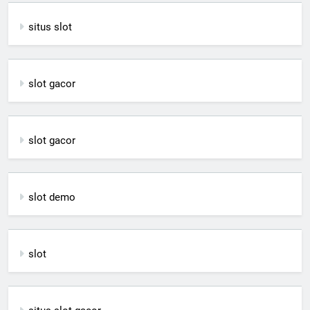
situs slot
slot gacor
slot gacor
slot demo
slot