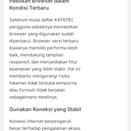
Pastikan Browser dalam
Kondisi Terbaru
Sebelum mulai daftar KAYA787,
pengguna sebaiknya memastikan
browser yang digunakan sudah
diperbarui. Browser versi terbaru
biasanya memiliki performa lebih
baik, mendukung tampilan
responsif, dan menyediakan fitur
keamanan yang lebih stabil. Hal ini
membantu mengurangi risiko
halaman tidak terbuka sempurna
atau formulir tidak berjalan
sebagaimana mestinya.
Gunakan Koneksi yang Stabil
Koneksi internet berpengaruh
besar terhadap pengalaman akses.