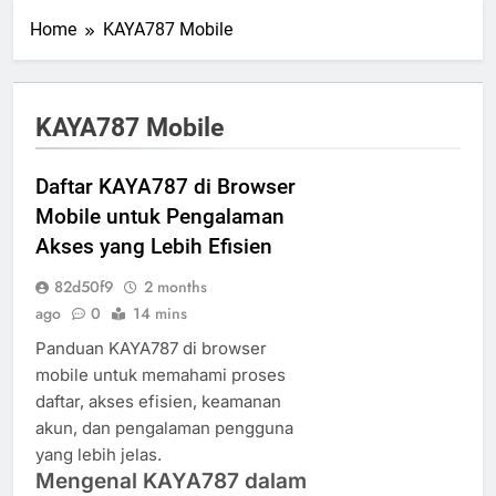
Home
KAYA787 Mobile
KAYA787 Mobile
Daftar KAYA787 di Browser
Mobile untuk Pengalaman
Akses yang Lebih Efisien
82d50f9
2 months
ago
0
14 mins
Panduan KAYA787 di browser
mobile untuk memahami proses
daftar, akses efisien, keamanan
akun, dan pengalaman pengguna
yang lebih jelas.
Mengenal KAYA787 dalam