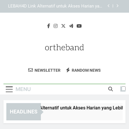
Skip
Cara Mengoptimalkan Browser untuk Mengakses
to
KAYA787 Alternatif secara Stabil
content
Cara Memeriksa Keamanan Halaman KAYA787
Alternatif sebelum Digunakan
EDWINSLOT Link Alternatif untuk Akses Harian
yang Lebih Fleksibel dan Aman
LEBAH4D Link Alternatif untuk Akses Harian yang
Lebih Fleksibel dan Aman
Cara Mengoptimalkan Browser untuk Mengakses
KAYA787 Alternatif secara Stabil
Orthe Band
Nikmati Musik Indie Terbaik Dari Orthe
Cara Memeriksa Keamanan Halaman KAYA787
NEWSLETTER
RANDOM NEWS
Alternatif sebelum Digunakan
Band. Ikuti Jadwal Konser Dan Temukan
Karya Musik Terbaru Mereka.
MENU
WINSLOT Link Alternatif untuk Akses Harian yang Lebih Flek
HEADLINES
Weeks Ago