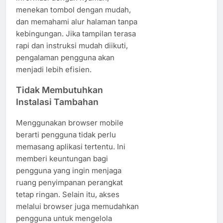
menekan tombol dengan mudah,
dan memahami alur halaman tanpa
kebingungan. Jika tampilan terasa
rapi dan instruksi mudah diikuti,
pengalaman pengguna akan
menjadi lebih efisien.
Tidak Membutuhkan
Instalasi Tambahan
Menggunakan browser mobile
berarti pengguna tidak perlu
memasang aplikasi tertentu. Ini
memberi keuntungan bagi
pengguna yang ingin menjaga
ruang penyimpanan perangkat
tetap ringan. Selain itu, akses
melalui browser juga memudahkan
pengguna untuk mengelola