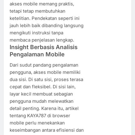
akses mobile memang praktis,
tetapi tetap membutuhkan
ketelitian. Pendekatan seperti ini
jauh lebih baik dibanding langsung
mengikuti instruksi tanpa
membaca penjelasan lengkap.
Insight Berbasis Analisis
Pengalaman Mobile
Dari sudut pandang pengalaman
pengguna, akses mobile memiliki
dua sisi. Di satu sisi, proses terasa
cepat dan fleksibel. Di sisi lain,
layar kecil membuat sebagian
pengguna mudah melewatkan
detail penting. Karena itu, artikel
tentang KAYA787 di browser
mobile perlu menekankan
keseimbangan antara efisiensi dan