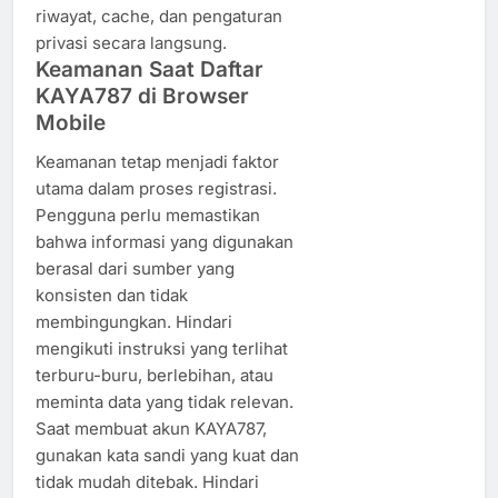
riwayat, cache, dan pengaturan
privasi secara langsung.
Keamanan Saat Daftar
KAYA787 di Browser
Mobile
Keamanan tetap menjadi faktor
utama dalam proses registrasi.
Pengguna perlu memastikan
bahwa informasi yang digunakan
berasal dari sumber yang
konsisten dan tidak
membingungkan. Hindari
mengikuti instruksi yang terlihat
terburu-buru, berlebihan, atau
meminta data yang tidak relevan.
Saat membuat akun KAYA787,
gunakan kata sandi yang kuat dan
tidak mudah ditebak. Hindari