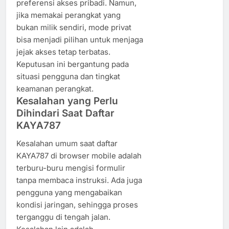
preferensi akses pribadi. Namun,
jika memakai perangkat yang
bukan milik sendiri, mode privat
bisa menjadi pilihan untuk menjaga
jejak akses tetap terbatas.
Keputusan ini bergantung pada
situasi pengguna dan tingkat
keamanan perangkat.
Kesalahan yang Perlu
Dihindari Saat Daftar
KAYA787
Kesalahan umum saat daftar
KAYA787 di browser mobile adalah
terburu-buru mengisi formulir
tanpa membaca instruksi. Ada juga
pengguna yang mengabaikan
kondisi jaringan, sehingga proses
terganggu di tengah jalan.