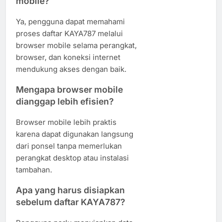
mobile?
Ya, pengguna dapat memahami
proses daftar KAYA787 melalui
browser mobile selama perangkat,
browser, dan koneksi internet
mendukung akses dengan baik.
Mengapa browser mobile
dianggap lebih efisien?
Browser mobile lebih praktis
karena dapat digunakan langsung
dari ponsel tanpa memerlukan
perangkat desktop atau instalasi
tambahan.
Apa yang harus disiapkan
sebelum daftar KAYA787?