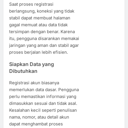
Saat proses registrasi
berlangsung, koneksi yang tidak
stabil dapat membuat halaman
gagal memuat atau data tidak
tersimpan dengan benar. Karena
itu, pengguna disarankan memakai
jaringan yang aman dan stabil agar
proses berjalan lebih efisien.
Siapkan Data yang
Dibutuhkan
Registrasi akun biasanya
memerlukan data dasar. Pengguna
perlu memastikan informasi yang
dimasukkan sesuai dan tidak asal.
Kesalahan kecil seperti penulisan
nama, nomor, atau detail akun
dapat menghambat proses