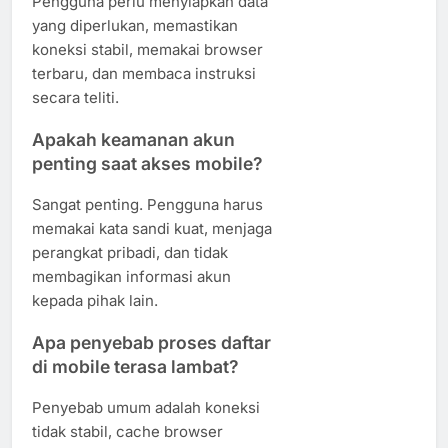
Pengguna perlu menyiapkan data
yang diperlukan, memastikan
koneksi stabil, memakai browser
terbaru, dan membaca instruksi
secara teliti.
Apakah keamanan akun
penting saat akses mobile?
Sangat penting. Pengguna harus
memakai kata sandi kuat, menjaga
perangkat pribadi, dan tidak
membagikan informasi akun
kepada pihak lain.
Apa penyebab proses daftar
di mobile terasa lambat?
Penyebab umum adalah koneksi
tidak stabil, cache browser