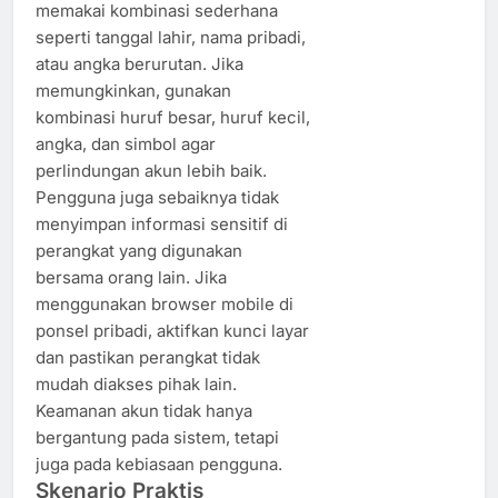
memakai kombinasi sederhana
seperti tanggal lahir, nama pribadi,
atau angka berurutan. Jika
memungkinkan, gunakan
kombinasi huruf besar, huruf kecil,
angka, dan simbol agar
perlindungan akun lebih baik.
Pengguna juga sebaiknya tidak
menyimpan informasi sensitif di
perangkat yang digunakan
bersama orang lain. Jika
menggunakan browser mobile di
ponsel pribadi, aktifkan kunci layar
dan pastikan perangkat tidak
mudah diakses pihak lain.
Keamanan akun tidak hanya
bergantung pada sistem, tetapi
juga pada kebiasaan pengguna.
Skenario Praktis