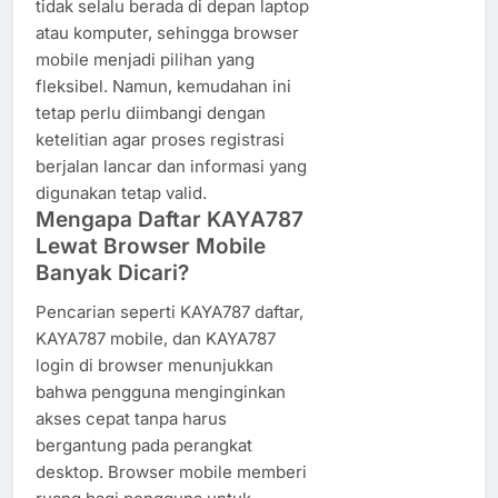
tidak selalu berada di depan laptop
atau komputer, sehingga browser
mobile menjadi pilihan yang
fleksibel. Namun, kemudahan ini
tetap perlu diimbangi dengan
ketelitian agar proses registrasi
berjalan lancar dan informasi yang
digunakan tetap valid.
Mengapa Daftar KAYA787
Lewat Browser Mobile
Banyak Dicari?
Pencarian seperti KAYA787 daftar,
KAYA787 mobile, dan KAYA787
login di browser menunjukkan
bahwa pengguna menginginkan
akses cepat tanpa harus
bergantung pada perangkat
desktop. Browser mobile memberi