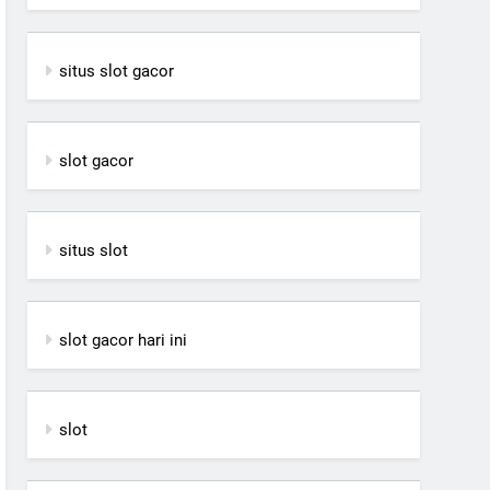
situs slot gacor
slot gacor
situs slot
slot gacor hari ini
slot