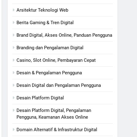
Arsitektur Teknologi Web
Berita Gaming & Tren Digital
Brand Digital, Akses Online, Panduan Pengguna
Branding dan Pengalaman Digital
Casino, Slot Online, Pembayaran Cepat
Desain & Pengalaman Pengguna
Desain Digital dan Pengalaman Pengguna
Desain Platform Digital
Desain Platform Digital, Pengalaman
Pengguna, Keamanan Akses Online
Domain Alternatif & Infrastruktur Digital