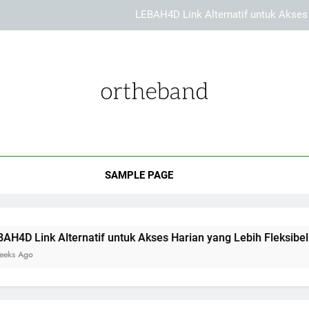
LEBAH4D Link Alternatif untuk Akses
Cara Mengoptimalkan Browser untuk Mengak
Cara Memeriksa Keamanan Halaman KA
EDWINSLOT Link Alternatif untuk Akses 
he Band
LEBAH4D Link Alternatif untuk Akses
sik Indie Terbaik Dari Orthe Band. Ikuti Jadwal Konser Dan T
Cara Mengoptimalkan Browser untuk Mengak
SAMPLE PAGE
Cara Memeriksa Keamanan Halaman KA
ternatif untuk Akses Harian yang Lebih Fleksibel dan Aman