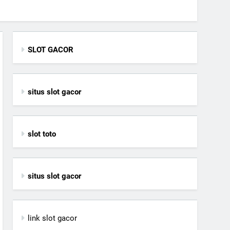
SLOT GACOR
situs slot gacor
slot toto
situs slot gacor
link slot gacor