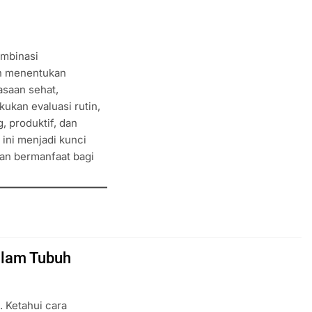
ombinasi
an menentukan
asaan sehat,
ukan evaluasi rutin,
, produktif, dan
 ini menjadi kunci
dan bermanfaat bagi
alam Tubuh
. Ketahui cara