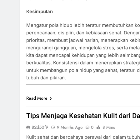
Kesimpulan
Mengatur pola hidup lebih teratur membutuhkan k
perencanaan, disiplin, dan kebiasaan sehat. Deng
prioritas, membuat jadwal harian, menerapkan kebi
mengurangi gangguan, mengelola stres, serta melak
kita dapat mencapai kehidupan yang lebih seimbang
berkualitas. Konsistensi dalam menerapkan strategi
untuk membangun pola hidup yang sehat, teratur, 
tubuh dan pikiran.
Read More
Tips Menjaga Kesehatan Kulit dari D
82d50f9
9 Months Ago
0
8 Mins
Kulit sehat dan bercahaya berawal dari dalam tubuh