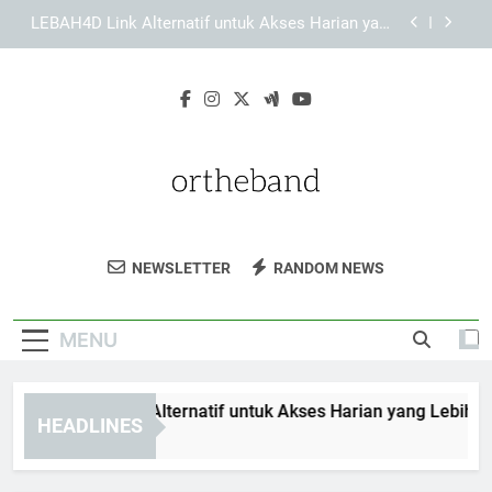
Skip
Cara Mengoptimalkan Browser untuk Mengakses
to
KAYA787 Alternatif secara Stabil
content
Cara Memeriksa Keamanan Halaman KAYA787
Alternatif sebelum Digunakan
EDWINSLOT Link Alternatif untuk Akses Harian
yang Lebih Fleksibel dan Aman
LEBAH4D Link Alternatif untuk Akses Harian yang
Lebih Fleksibel dan Aman
Cara Mengoptimalkan Browser untuk Mengakses
KAYA787 Alternatif secara Stabil
Orthe Band
Nikmati Musik Indie Terbaik Dari Orthe
Cara Memeriksa Keamanan Halaman KAYA787
NEWSLETTER
RANDOM NEWS
Alternatif sebelum Digunakan
Band. Ikuti Jadwal Konser Dan Temukan
Karya Musik Terbaru Mereka.
MENU
WINSLOT Link Alternatif untuk Akses Harian yang Lebih Flek
HEADLINES
Weeks Ago