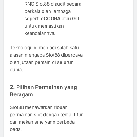
RNG Slot88 diaudit secara
berkala oleh lembaga
seperti
eCOGRA
atau
GLI
untuk memastikan
keandalannya.
Teknologi ini menjadi salah satu
alasan mengapa Slot88 dipercaya
oleh jutaan pemain di seluruh
dunia.
2. Pilihan Permainan yang
Beragam
Slot88 menawarkan ribuan
permainan slot dengan tema, fitur,
dan mekanisme yang berbeda-
beda.