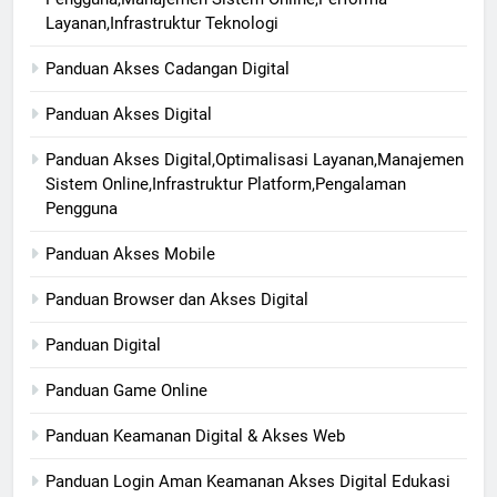
Layanan,Infrastruktur Teknologi
Panduan Akses Cadangan Digital
Panduan Akses Digital
Panduan Akses Digital,Optimalisasi Layanan,Manajemen
Sistem Online,Infrastruktur Platform,Pengalaman
Pengguna
Panduan Akses Mobile
Panduan Browser dan Akses Digital
Panduan Digital
Panduan Game Online
Panduan Keamanan Digital & Akses Web
Panduan Login Aman Keamanan Akses Digital Edukasi