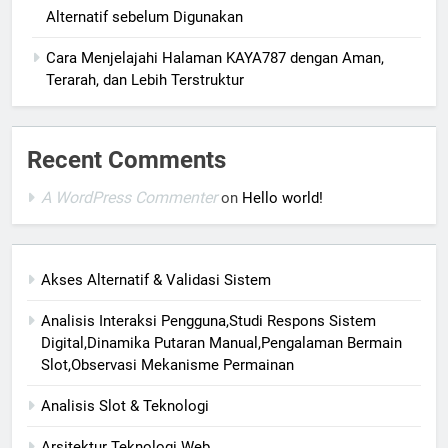
Alternatif sebelum Digunakan
Cara Menjelajahi Halaman KAYA787 dengan Aman,
Terarah, dan Lebih Terstruktur
Recent Comments
A WordPress Commenter
on
Hello world!
Akses Alternatif & Validasi Sistem
Analisis Interaksi Pengguna,Studi Respons Sistem
Digital,Dinamika Putaran Manual,Pengalaman Bermain
Slot,Observasi Mekanisme Permainan
Analisis Slot & Teknologi
Arsitektur Teknologi Web