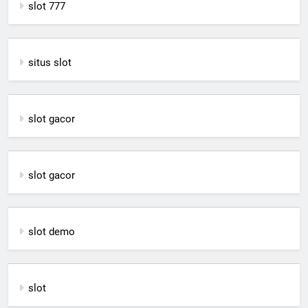
slot 777
situs slot
slot gacor
slot gacor
slot demo
slot