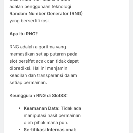
adalah penggunaan teknologi
Random Number Generator (RNG)
yang bersertifikasi.
Apa Itu RNG?
RNG adalah algoritma yang
memastikan setiap putaran pada
slot bersifat acak dan tidak dapat
diprediksi. Hal ini menjamin
keadilan dan transparansi dalam
setiap permainan.
Keunggulan RNG di Slot88:
Keamanan Data:
Tidak ada
manipulasi hasil permainan
oleh pihak mana pun.
Sertifikasi Internasional: