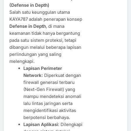
(Defense in Depth)
Salah satu keunggulan utama
KAYA787 adalah penerapan konsep
Defense in Depth
, di mana
keamanan tidak hanya bergantung
pada satu sistem proteksi, tetapi
dibangun melalui beberapa lapisan
perlindungan yang saling
melengkapi.
Lapisan Perimeter
Network:
Diperkuat dengan
firewall generasi terbaru
(Next-Gen Firewall) yang
mampu mendeteksi anomali
lalu lintas jaringan serta
mengidentifikasi aktivitas
berpotensi berbahaya.
Lapisan Aplikasi:
Dilengkapi