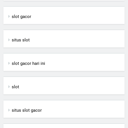
slot gacor
situs slot
slot gacor hari ini
slot
situs slot gacor