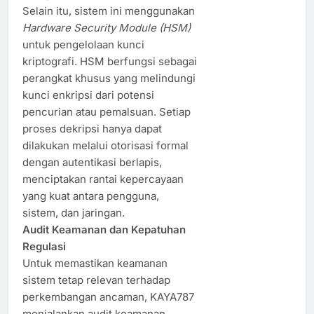
Selain itu, sistem ini menggunakan
Hardware Security Module (HSM)
untuk pengelolaan kunci
kriptografi. HSM berfungsi sebagai
perangkat khusus yang melindungi
kunci enkripsi dari potensi
pencurian atau pemalsuan. Setiap
proses dekripsi hanya dapat
dilakukan melalui otorisasi formal
dengan autentikasi berlapis,
menciptakan rantai kepercayaan
yang kuat antara pengguna,
sistem, dan jaringan.
Audit Keamanan dan Kepatuhan
Regulasi
Untuk memastikan keamanan
sistem tetap relevan terhadap
perkembangan ancaman, KAYA787
menjalankan audit keamanan