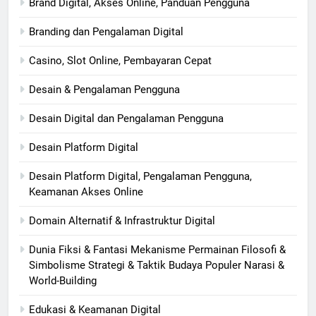
Brand Digital, Akses Online, Panduan Pengguna
Branding dan Pengalaman Digital
Casino, Slot Online, Pembayaran Cepat
Desain & Pengalaman Pengguna
Desain Digital dan Pengalaman Pengguna
Desain Platform Digital
Desain Platform Digital, Pengalaman Pengguna,
Keamanan Akses Online
Domain Alternatif & Infrastruktur Digital
Dunia Fiksi & Fantasi Mekanisme Permainan Filosofi &
Simbolisme Strategi & Taktik Budaya Populer Narasi &
World-Building
Edukasi & Keamanan Digital