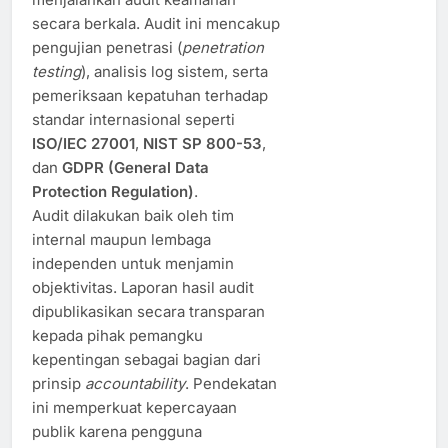
secara berkala. Audit ini mencakup
pengujian penetrasi (
penetration
testing
), analisis log sistem, serta
pemeriksaan kepatuhan terhadap
standar internasional seperti
ISO/IEC 27001
,
NIST SP 800-53
,
dan
GDPR (General Data
Protection Regulation)
.
Audit dilakukan baik oleh tim
internal maupun lembaga
independen untuk menjamin
objektivitas. Laporan hasil audit
dipublikasikan secara transparan
kepada pihak pemangku
kepentingan sebagai bagian dari
prinsip
accountability
. Pendekatan
ini memperkuat kepercayaan
publik karena pengguna