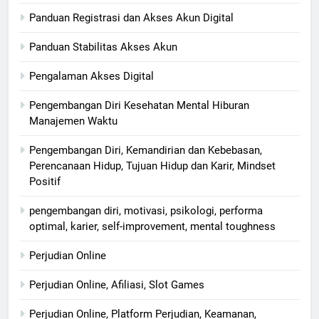
Panduan Registrasi dan Akses Akun Digital
Panduan Stabilitas Akses Akun
Pengalaman Akses Digital
Pengembangan Diri Kesehatan Mental Hiburan
Manajemen Waktu
Pengembangan Diri, Kemandirian dan Kebebasan,
Perencanaan Hidup, Tujuan Hidup dan Karir, Mindset
Positif
pengembangan diri, motivasi, psikologi, performa
optimal, karier, self-improvement, mental toughness
Perjudian Online
Perjudian Online, Afiliasi, Slot Games
Perjudian Online, Platform Perjudian, Keamanan,