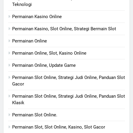
Teknologi
Permainan Kasino Online
Permainan Kasino, Slot Online, Strategi Bermain Slot
Permainan Online
Permainan Online, Slot, Kasino Online
Permainan Online, Update Game
Permainan Slot Online, Strategi Judi Online, Panduan Slot
Gacor
Permainan Slot Online, Strategi Judi Online, Panduan Slot
Klasik
Permainan Slot Online.
Permainan Slot, Slot Online, Kasino, Slot Gacor