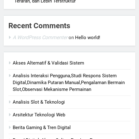
Terarah, dan Lebih Terstruktur
Recent Comments
A WordPress Commenter
on
Hello world!
Akses Alternatif & Validasi Sistem
Analisis Interaksi Pengguna,Studi Respons Sistem
Digital,Dinamika Putaran Manual,Pengalaman Bermain
Slot,Observasi Mekanisme Permainan
Analisis Slot & Teknologi
Arsitektur Teknologi Web
Berita Gaming & Tren Digital