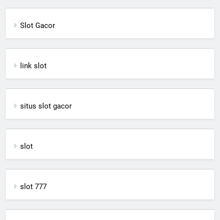
Slot Gacor
link slot
situs slot gacor
slot
slot 777