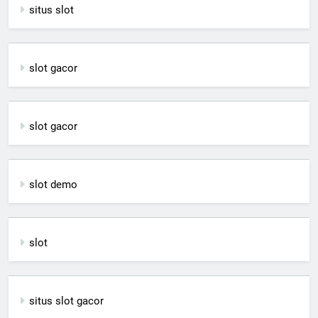
situs slot
slot gacor
slot gacor
slot demo
slot
situs slot gacor