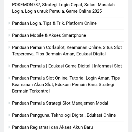
POKEMON787, Strategi Login Cepat, Solusi Masalah
Login, Login untuk Pemula, Game Online 2025
Panduan Login, Tips & Trik, Platform Online
Panduan Mobile & Akses Smartphone
Panduan Pemain CorlaSlot, Keamanan Online, Situs Slot
Terpercaya, Tips Bermain Aman, Edukasi Digital
Panduan Pemula | Edukasi Game Digital | Informasi Slot
Panduan Pemula Slot Online, Tutorial Login Aman, Tips
Keamanan Akun Slot, Edukasi Pemain Baru, Strategi
Bermain Terkontrol
Panduan Pemula Strategi Slot Manajemen Modal
Panduan Pengguna, Teknologi Digital, Edukasi Online
Panduan Registrasi dan Akses Akun Baru