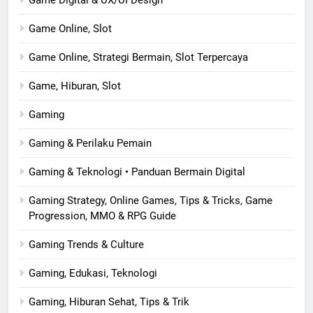
Game Digital & UX/UI Design
Game Online, Slot
Game Online, Strategi Bermain, Slot Terpercaya
Game, Hiburan, Slot
Gaming
Gaming & Perilaku Pemain
Gaming & Teknologi • Panduan Bermain Digital
Gaming Strategy, Online Games, Tips & Tricks, Game
Progression, MMO & RPG Guide
Gaming Trends & Culture
Gaming, Edukasi, Teknologi
Gaming, Hiburan Sehat, Tips & Trik