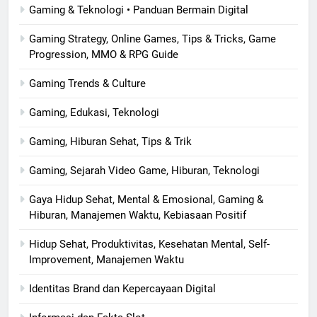
Gaming & Teknologi • Panduan Bermain Digital
Gaming Strategy, Online Games, Tips & Tricks, Game
Progression, MMO & RPG Guide
Gaming Trends & Culture
Gaming, Edukasi, Teknologi
Gaming, Hiburan Sehat, Tips & Trik
Gaming, Sejarah Video Game, Hiburan, Teknologi
Gaya Hidup Sehat, Mental & Emosional, Gaming &
Hiburan, Manajemen Waktu, Kebiasaan Positif
Hidup Sehat, Produktivitas, Kesehatan Mental, Self-
Improvement, Manajemen Waktu
Identitas Brand dan Kepercayaan Digital