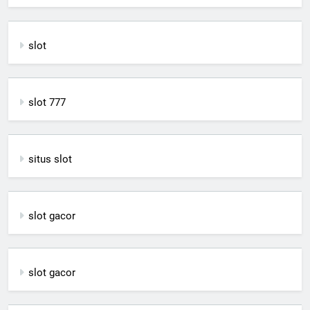
slot
slot 777
situs slot
slot gacor
slot gacor