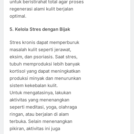
untuk beristirahat total agar proses
regenerasi alami kulit berjalan
optimal.
5. Kelola Stres dengan Bijak
Stres kronis dapat memperburuk
masalah kulit seperti jerawat,
eksim, dan psoriasis. Saat stres,
tubuh memproduksi lebih banyak
kortisol yang dapat meningkatkan
produksi minyak dan menurunkan
sistem kekebalan kulit.
Untuk mengatasinya, lakukan
aktivitas yang menenangkan
seperti meditasi, yoga, olahraga
ringan, atau berjalan di alam
terbuka. Selain menenangkan
pikiran, aktivitas ini juga