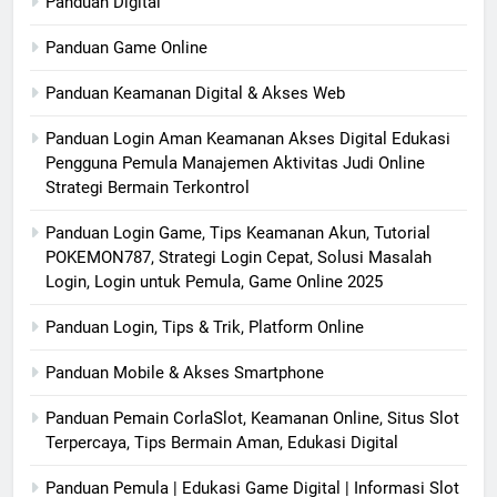
Panduan Digital
Panduan Game Online
Panduan Keamanan Digital & Akses Web
Panduan Login Aman Keamanan Akses Digital Edukasi
Pengguna Pemula Manajemen Aktivitas Judi Online
Strategi Bermain Terkontrol
Panduan Login Game, Tips Keamanan Akun, Tutorial
POKEMON787, Strategi Login Cepat, Solusi Masalah
Login, Login untuk Pemula, Game Online 2025
Panduan Login, Tips & Trik, Platform Online
Panduan Mobile & Akses Smartphone
Panduan Pemain CorlaSlot, Keamanan Online, Situs Slot
Terpercaya, Tips Bermain Aman, Edukasi Digital
Panduan Pemula | Edukasi Game Digital | Informasi Slot