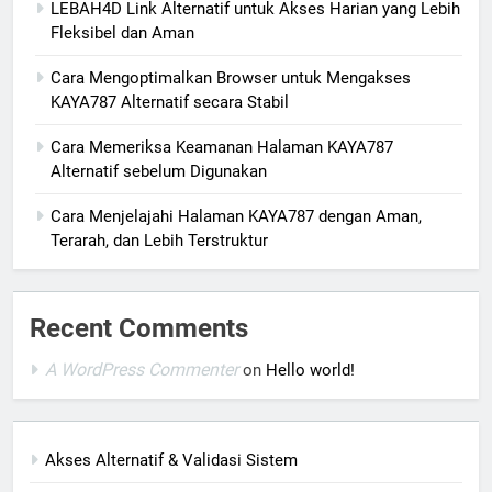
LEBAH4D Link Alternatif untuk Akses Harian yang Lebih
Fleksibel dan Aman
Cara Mengoptimalkan Browser untuk Mengakses
KAYA787 Alternatif secara Stabil
Cara Memeriksa Keamanan Halaman KAYA787
Alternatif sebelum Digunakan
Cara Menjelajahi Halaman KAYA787 dengan Aman,
Terarah, dan Lebih Terstruktur
Recent Comments
A WordPress Commenter
on
Hello world!
Akses Alternatif & Validasi Sistem