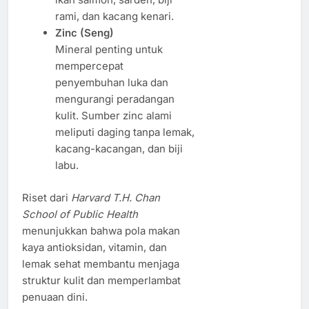
rami, dan kacang kenari.
Zinc (Seng)
Mineral penting untuk
mempercepat
penyembuhan luka dan
mengurangi peradangan
kulit. Sumber zinc alami
meliputi daging tanpa lemak,
kacang-kacangan, dan biji
labu.
Riset dari
Harvard T.H. Chan
School of Public Health
menunjukkan bahwa pola makan
kaya antioksidan, vitamin, dan
lemak sehat membantu menjaga
struktur kulit dan memperlambat
penuaan dini.