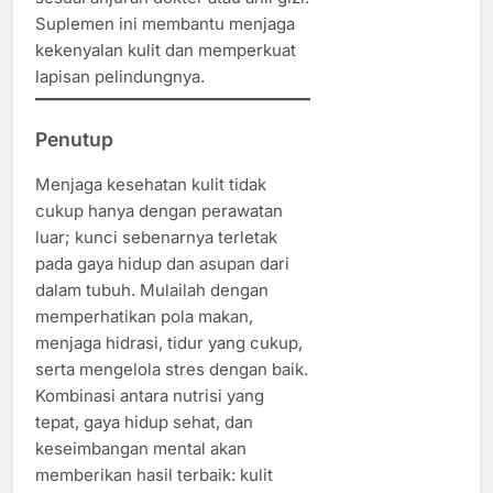
Suplemen ini membantu menjaga
kekenyalan kulit dan memperkuat
lapisan pelindungnya.
Penutup
Menjaga kesehatan kulit tidak
cukup hanya dengan perawatan
luar; kunci sebenarnya terletak
pada gaya hidup dan asupan dari
dalam tubuh. Mulailah dengan
memperhatikan pola makan,
menjaga hidrasi, tidur yang cukup,
serta mengelola stres dengan baik.
Kombinasi antara nutrisi yang
tepat, gaya hidup sehat, dan
keseimbangan mental akan
memberikan hasil terbaik: kulit