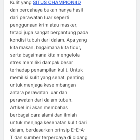
Kulit yang
SITUS CHAMPION4D
dan bercahaya bukan hanya hasil
dari perawatan luar seperti
penggunaan krim atau masker,
tetapi juga sangat bergantung pada
kondisi tubuh dari dalam. Apa yang
kita makan, bagaimana kita tidur,
serta bagaimana kita mengelola
stres memiliki dampak besar
terhadap penampilan kulit. Untuk
memiliki kulit yang sehat, penting
untuk menjaga keseimbangan
antara perawatan luar dan
perawatan dari dalam tubuh.
Artikel ini akan membahas
berbagai cara alami dan ilmiah
untuk menjaga kesehatan kulit dari
dalam, berdasarkan prinsip E-E-A-
T dan sumber terpercaya di bidang