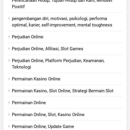
Perencanaan Hidup, Tujuan Hidup dan Karir, Mindset
Positif
pengembangan diri, motivasi, psikologi, performa
optimal, karier, self-improvement, mental toughness
Perjudian Online
Perjudian Online, Afiliasi, Slot Games
Perjudian Online, Platform Perjudian, Keamanan,
Teknologi
Permainan Kasino Online
Permainan Kasino, Slot Online, Strategi Bermain Slot
Permainan Online
Permainan Online, Slot, Kasino Online
Permainan Online, Update Game