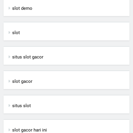
slot demo
slot
situs slot gacor
slot gacor
situs slot
slot gacor hari ini