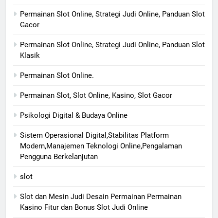
Permainan Slot Online, Strategi Judi Online, Panduan Slot
Gacor
Permainan Slot Online, Strategi Judi Online, Panduan Slot
Klasik
Permainan Slot Online.
Permainan Slot, Slot Online, Kasino, Slot Gacor
Psikologi Digital & Budaya Online
Sistem Operasional Digital,Stabilitas Platform
Modern,Manajemen Teknologi Online,Pengalaman
Pengguna Berkelanjutan
slot
Slot dan Mesin Judi Desain Permainan Permainan
Kasino Fitur dan Bonus Slot Judi Online