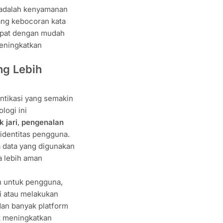
adalah kenyamanan
ang kebocoran kata
dapat dengan mudah
meningkatkan
ng Lebih
entikasi yang semakin
logi ini
k jari
,
pengenalan
identitas pengguna.
 data yang digunakan
a lebih aman
an untuk pengguna,
di atau melakukan
dan banyak platform
k meningkatkan