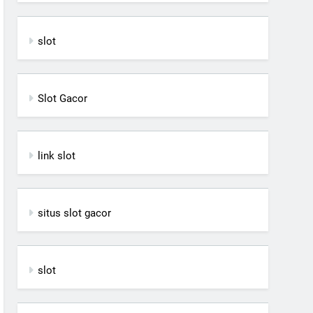
slot
Slot Gacor
link slot
situs slot gacor
slot