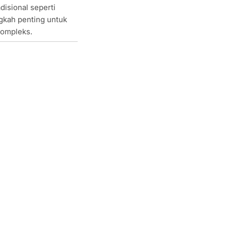
adisional seperti
ngkah penting untuk
kompleks.