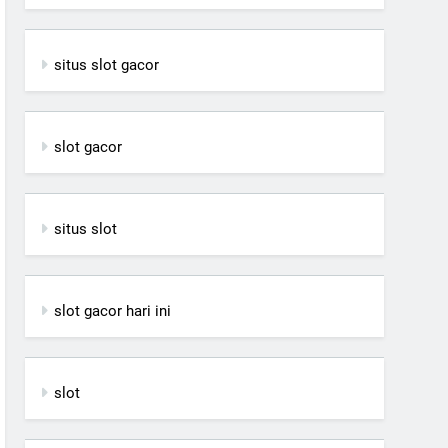
situs slot gacor
slot gacor
situs slot
slot gacor hari ini
slot