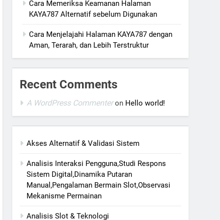
Cara Memeriksa Keamanan Halaman
KAYA787 Alternatif sebelum Digunakan
Cara Menjelajahi Halaman KAYA787 dengan
Aman, Terarah, dan Lebih Terstruktur
Recent Comments
A WordPress Commenter
on
Hello world!
Akses Alternatif & Validasi Sistem
Analisis Interaksi Pengguna,Studi Respons
Sistem Digital,Dinamika Putaran
Manual,Pengalaman Bermain Slot,Observasi
Mekanisme Permainan
Analisis Slot & Teknologi