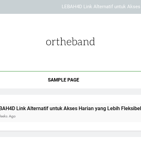
LEBAH4D Link Alternatif untuk Akses
Cara Mengoptimalkan Browser untuk Mengak
Cara Memeriksa Keamanan Halaman KA
EDWINSLOT Link Alternatif untuk Akses 
he Band
LEBAH4D Link Alternatif untuk Akses
sik Indie Terbaik Dari Orthe Band. Ikuti Jadwal Konser Dan T
Cara Mengoptimalkan Browser untuk Mengak
SAMPLE PAGE
Cara Memeriksa Keamanan Halaman KA
lternatif untuk Akses Harian yang Lebih Fleksibel dan Aman