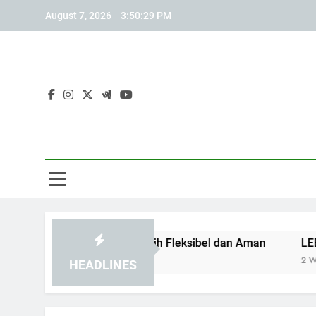
Skip
August 7, 2026
3:50:30 PM
to
content
Ort
Nikmati Mu
s Harian yang Lebih Fleksibel dan Aman
LEBAH4D Link A
2 Weeks Ago
HEADLINES