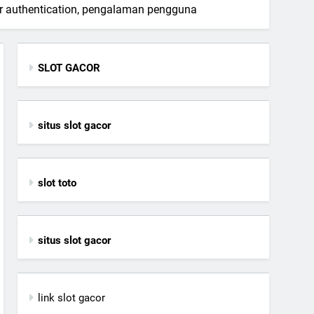
ctor authentication, pengalaman pengguna
SLOT GACOR
situs slot gacor
slot toto
situs slot gacor
link slot gacor