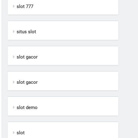
slot 777
situs slot
slot gacor
slot gacor
slot demo
slot