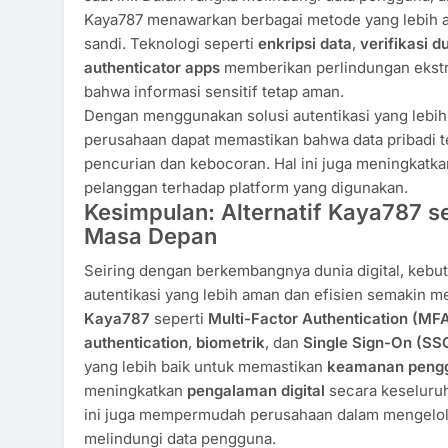
Kaya787 menawarkan berbagai metode yang lebih a
sandi. Teknologi seperti
enkripsi data
,
verifikasi d
authenticator apps
memberikan perlindungan ekst
bahwa informasi sensitif tetap aman.
Dengan menggunakan solusi autentikasi yang lebi
perusahaan dapat memastikan bahwa data pribadi te
pencurian dan kebocoran. Hal ini juga meningkatk
pelanggan terhadap platform yang digunakan.
Kesimpulan: Alternatif Kaya787 s
Masa Depan
Seiring dengan berkembangnya dunia digital, kebu
autentikasi yang lebih aman dan efisien semakin m
Kaya787
seperti
Multi-Factor Authentication (MF
authentication
,
biometrik
, dan
Single Sign-On (SS
yang lebih baik untuk memastikan
keamanan peng
meningkatkan
pengalaman digital
secara keseluruha
ini juga mempermudah perusahaan dalam mengelol
melindungi data pengguna.