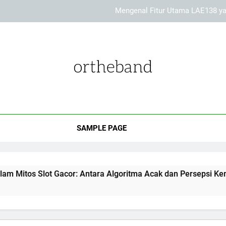
Mengenal Fitur Utama LAE138 
EDWINSLOT sebagai Bra
Studi 
Corlaslot: Piliha
he Band
Mengenal Fitur Utama LAE138 
sik Indie Terbaik Dari Orthe Band. Ikuti Jadwal Konser Dan T
EDWINSLOT sebagai Bra
SAMPLE PAGE
Studi 
t Gacor: Antara Algoritma Acak dan Persepsi Kemenangan