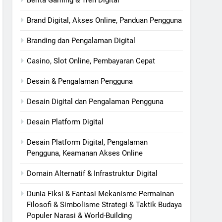
Brand Digital, Akses Online, Panduan Pengguna
Branding dan Pengalaman Digital
Casino, Slot Online, Pembayaran Cepat
Desain & Pengalaman Pengguna
Desain Digital dan Pengalaman Pengguna
Desain Platform Digital
Desain Platform Digital, Pengalaman
Pengguna, Keamanan Akses Online
Domain Alternatif & Infrastruktur Digital
Dunia Fiksi & Fantasi Mekanisme Permainan
Filosofi & Simbolisme Strategi & Taktik Budaya
Populer Narasi & World-Building