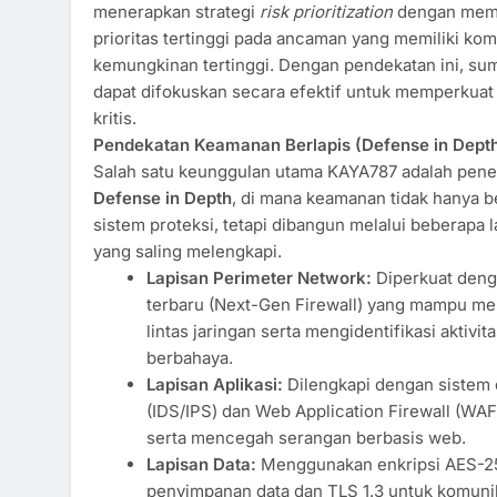
menerapkan strategi
risk prioritization
dengan memb
prioritas tertinggi pada ancaman yang memiliki ko
kemungkinan tertinggi. Dengan pendekatan ini, s
dapat difokuskan secara efektif untuk memperkuat 
kritis.
Pendekatan Keamanan Berlapis (Defense in Dept
Salah satu keunggulan utama KAYA787 adalah pen
Defense in Depth
, di mana keamanan tidak hanya 
sistem proteksi, tetapi dibangun melalui beberapa 
yang saling melengkapi.
Lapisan Perimeter Network:
Diperkuat denga
terbaru (Next-Gen Firewall) yang mampu men
lintas jaringan serta mengidentifikasi aktivit
berbahaya.
Lapisan Aplikasi:
Dilengkapi dengan sistem d
(IDS/IPS) dan Web Application Firewall (WA
serta mencegah serangan berbasis web.
Lapisan Data:
Menggunakan enkripsi AES-2
penyimpanan data dan TLS 1.3 untuk komunik