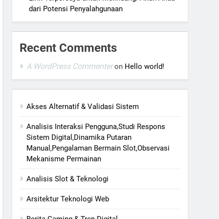
dari Potensi Penyalahgunaan
Recent Comments
A WordPress Commenter
on
Hello world!
Akses Alternatif & Validasi Sistem
Analisis Interaksi Pengguna,Studi Respons
Sistem Digital,Dinamika Putaran
Manual,Pengalaman Bermain Slot,Observasi
Mekanisme Permainan
Analisis Slot & Teknologi
Arsitektur Teknologi Web
Berita Gaming & Tren Digital