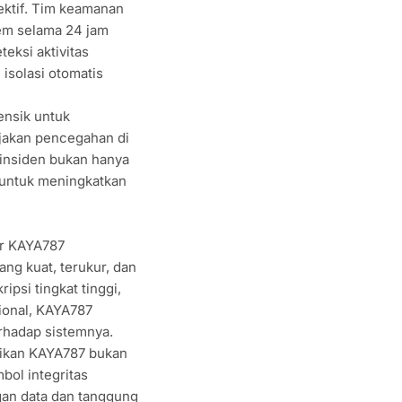
ktif. Tim keamanan
em selama 24 jam
teksi aktivitas
isolasi otomatis
rensik untuk
jakan pencegahan di
insiden bukan hanya
 untuk meningkatkan
ur KAYA787
ang kuat, terukur, dan
ipsi tingkat tinggi,
sional, KAYA787
hadap sistemnya.
dikan KAYA787 bukan
mbol integritas
an data dan tanggung