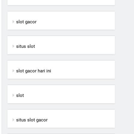
slot gacor
situs slot
slot gacor hari ini
slot
situs slot gacor