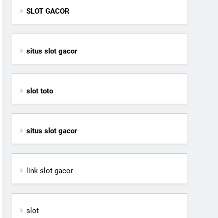
SLOT GACOR
situs slot gacor
slot toto
situs slot gacor
link slot gacor
slot