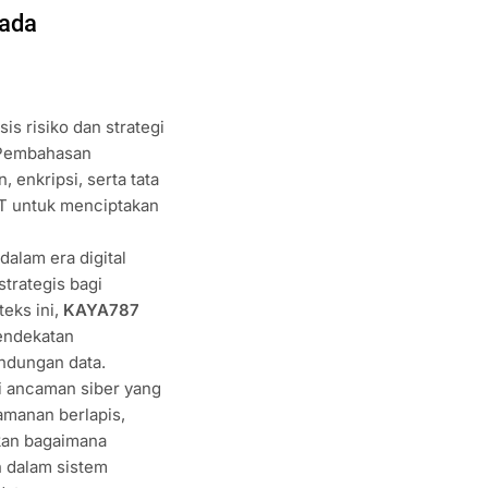
pada
is risiko dan strategi
. Pembahasan
 enkripsi, serta tata
-T untuk menciptakan
alam era digital
strategis bagi
eks ini,
KAYA787
endekatan
ndungan data.
i ancaman siber yang
amanan berlapis,
ikan bagaimana
n dalam sistem