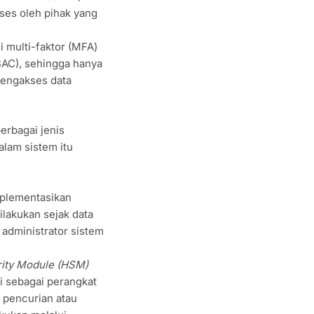
kses oleh pihak yang
 multi-faktor (MFA)
AC), sehingga hanya
mengakses data
erbagai jenis
alam sistem itu
plementasikan
dilakukan sejak data
 administrator sistem
ity Module (HSM)
i sebagai perangkat
i pencurian atau