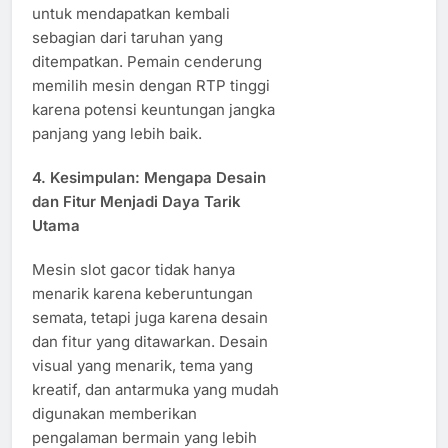
untuk mendapatkan kembali
sebagian dari taruhan yang
ditempatkan. Pemain cenderung
memilih mesin dengan RTP tinggi
karena potensi keuntungan jangka
panjang yang lebih baik.
4. Kesimpulan: Mengapa Desain
dan Fitur Menjadi Daya Tarik
Utama
Mesin slot gacor tidak hanya
menarik karena keberuntungan
semata, tetapi juga karena desain
dan fitur yang ditawarkan. Desain
visual yang menarik, tema yang
kreatif, dan antarmuka yang mudah
digunakan memberikan
pengalaman bermain yang lebih