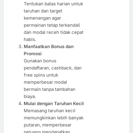
Tentukan batas harian untuk
taruhan dan target
kemenangan agar
permainan tetap terkendali
dan modal receh tidak cepat
habis.
Manfaatkan Bonus dan
Promosi
Gunakan bonus
pendaftaran, cashback, dan
free spins untuk
memperbesar modal
bermain tanpa tambahan
biaya.
Mulai dengan Taruhan Kecil
Memasang taruhan kecil
memungkinkan lebih banyak
putaran, memperbesar
peluang mendapatkan