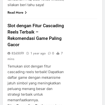
silakan beri tahu saya!
Read More
Slot dengan Fitur Cascading
Reels Terbaik –
Rekomendasi Game Paling
Gacor
82d50f9
1 year ago
0
7
mins
Temukan slot dengan fitur
cascading reels terbaik! Dapatkan
daftar game dengan mekanisme
jatuh simbol yang meningkatkan
peluang menang besar dan
strategi terbaik untuk
memanfaatkannya.