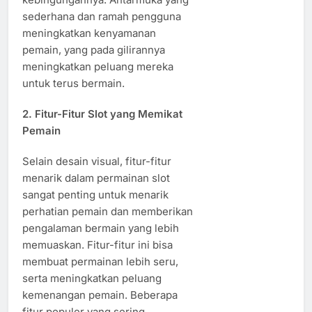
sederhana dan ramah pengguna
meningkatkan kenyamanan
pemain, yang pada gilirannya
meningkatkan peluang mereka
untuk terus bermain.
2. Fitur-Fitur Slot yang Memikat
Pemain
Selain desain visual, fitur-fitur
menarik dalam permainan slot
sangat penting untuk menarik
perhatian pemain dan memberikan
pengalaman bermain yang lebih
memuaskan. Fitur-fitur ini bisa
membuat permainan lebih seru,
serta meningkatkan peluang
kemenangan pemain. Beberapa
fitur populer yang sering