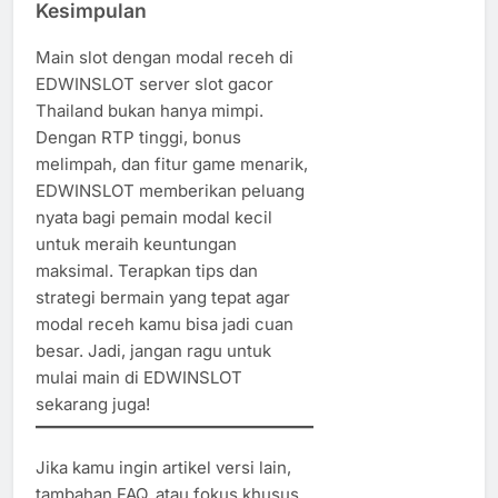
Kesimpulan
Main slot dengan modal receh di
EDWINSLOT server slot gacor
Thailand bukan hanya mimpi.
Dengan RTP tinggi, bonus
melimpah, dan fitur game menarik,
EDWINSLOT memberikan peluang
nyata bagi pemain modal kecil
untuk meraih keuntungan
maksimal. Terapkan tips dan
strategi bermain yang tepat agar
modal receh kamu bisa jadi cuan
besar. Jadi, jangan ragu untuk
mulai main di EDWINSLOT
sekarang juga!
Jika kamu ingin artikel versi lain,
tambahan FAQ, atau fokus khusus,