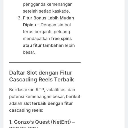
pengganda kemenangan
setelah setiap kaskade.
Fitur Bonus Lebih Mudah
Dipicu
– Dengan simbol
terus berganti, peluang
mendapatkan
free spins
atau fitur tambahan
lebih
besar.
Daftar Slot dengan Fitur
Cascading Reels Terbaik
Berdasarkan RTP, volatilitas, dan
potensi kemenangan besar, berikut
adalah
slot terbaik dengan fitur
cascading reels:
1. Gonzo’s Quest (NetEnt) –