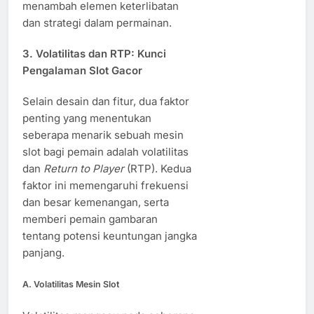
menambah elemen keterlibatan
dan strategi dalam permainan.
3. Volatilitas dan RTP: Kunci
Pengalaman Slot Gacor
Selain desain dan fitur, dua faktor
penting yang menentukan
seberapa menarik sebuah mesin
slot bagi pemain adalah volatilitas
dan
Return to Player
(RTP). Kedua
faktor ini memengaruhi frekuensi
dan besar kemenangan, serta
memberi pemain gambaran
tentang potensi keuntungan jangka
panjang.
A. Volatilitas Mesin Slot