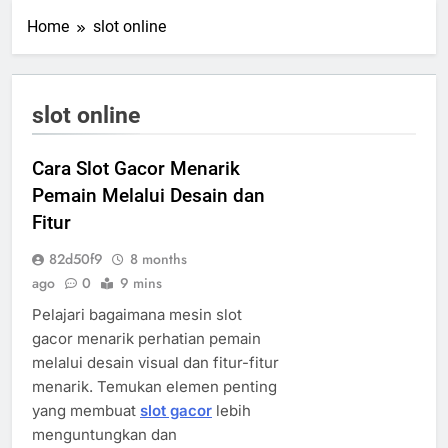
Home
slot online
slot online
Cara Slot Gacor Menarik
Pemain Melalui Desain dan
Fitur
82d50f9
8 months
ago
0
9 mins
Pelajari bagaimana mesin slot
gacor menarik perhatian pemain
melalui desain visual dan fitur-fitur
menarik. Temukan elemen penting
yang membuat
slot gacor
lebih
menguntungkan dan