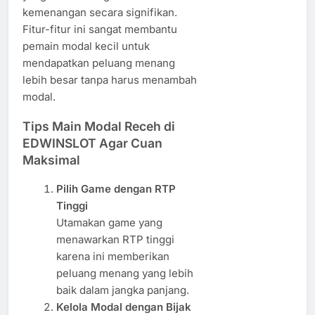
kemenangan secara signifikan.
Fitur-fitur ini sangat membantu
pemain modal kecil untuk
mendapatkan peluang menang
lebih besar tanpa harus menambah
modal.
Tips Main Modal Receh di
EDWINSLOT Agar Cuan
Maksimal
Pilih Game dengan RTP
Tinggi
Utamakan game yang
menawarkan RTP tinggi
karena ini memberikan
peluang menang yang lebih
baik dalam jangka panjang.
Kelola Modal dengan Bijak