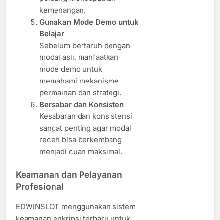
kemenangan.
Gunakan Mode Demo untuk
Belajar
Sebelum bertaruh dengan
modal asli, manfaatkan
mode demo untuk
memahami mekanisme
permainan dan strategi.
Bersabar dan Konsisten
Kesabaran dan konsistensi
sangat penting agar modal
receh bisa berkembang
menjadi cuan maksimal.
Keamanan dan Pelayanan
Profesional
EDWINSLOT menggunakan sistem
keamanan enkripsi terbaru untuk