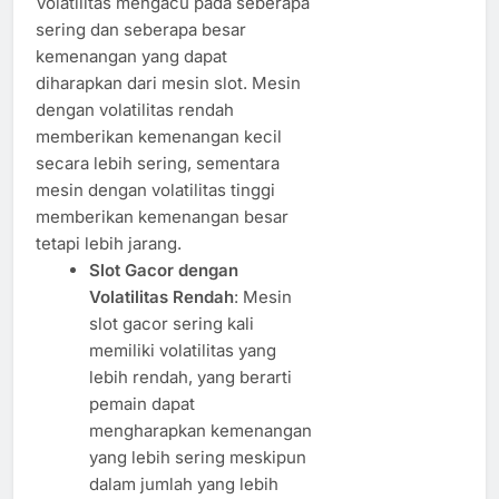
Volatilitas mengacu pada seberapa
sering dan seberapa besar
kemenangan yang dapat
diharapkan dari mesin slot. Mesin
dengan volatilitas rendah
memberikan kemenangan kecil
secara lebih sering, sementara
mesin dengan volatilitas tinggi
memberikan kemenangan besar
tetapi lebih jarang.
Slot Gacor dengan
Volatilitas Rendah
: Mesin
slot gacor sering kali
memiliki volatilitas yang
lebih rendah, yang berarti
pemain dapat
mengharapkan kemenangan
yang lebih sering meskipun
dalam jumlah yang lebih