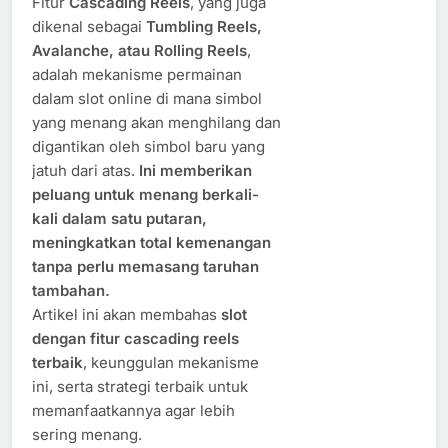
Fitur
Cascading Reels
, yang juga
dikenal sebagai
Tumbling Reels,
Avalanche, atau Rolling Reels
,
adalah mekanisme permainan
dalam slot online di mana simbol
yang menang akan menghilang dan
digantikan oleh simbol baru yang
jatuh dari atas.
Ini memberikan
peluang untuk menang berkali-
kali dalam satu putaran,
meningkatkan total kemenangan
tanpa perlu memasang taruhan
tambahan.
Artikel ini akan membahas
slot
dengan fitur cascading reels
terbaik
, keunggulan mekanisme
ini, serta strategi terbaik untuk
memanfaatkannya agar lebih
sering menang.