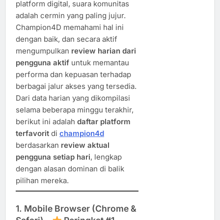
platform digital, suara komunitas
adalah cermin yang paling jujur.
Champion4D memahami hal ini
dengan baik, dan secara aktif
mengumpulkan
review harian dari
pengguna aktif
untuk memantau
performa dan kepuasan terhadap
berbagai jalur akses yang tersedia.
Dari data harian yang dikompilasi
selama beberapa minggu terakhir,
berikut ini adalah
daftar platform
terfavorit
di
champion4d
berdasarkan
review aktual
pengguna setiap hari
, lengkap
dengan alasan dominan di balik
pilihan mereka.
1.
Mobile Browser (Chrome &