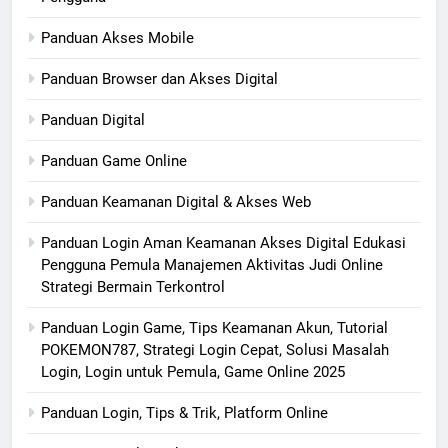
Panduan Akses Mobile
Panduan Browser dan Akses Digital
Panduan Digital
Panduan Game Online
Panduan Keamanan Digital & Akses Web
Panduan Login Aman Keamanan Akses Digital Edukasi
Pengguna Pemula Manajemen Aktivitas Judi Online
Strategi Bermain Terkontrol
Panduan Login Game, Tips Keamanan Akun, Tutorial
POKEMON787, Strategi Login Cepat, Solusi Masalah
Login, Login untuk Pemula, Game Online 2025
Panduan Login, Tips & Trik, Platform Online