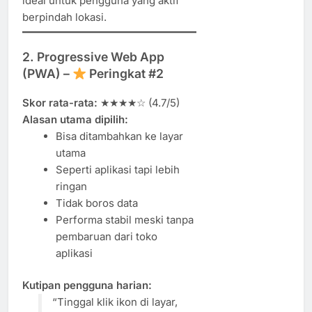
ideal untuk pengguna yang aktif
berpindah lokasi.
2.
Progressive Web App
(PWA) –
Peringkat #2
Skor rata-rata:
★★★★☆ (4.7/5)
Alasan utama dipilih:
Bisa ditambahkan ke layar
utama
Seperti aplikasi tapi lebih
ringan
Tidak boros data
Performa stabil meski tanpa
pembaruan dari toko
aplikasi
Kutipan pengguna harian:
“Tinggal klik ikon di layar,