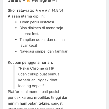
Safari) –
Peringkat #1
Skor rata-rata:
★★★★☆ (4.8/5)
Alasan utama dipilih:
Tidak perlu instalasi
Bisa diakses di mana saja
secara instan
Tampilan cepat dan ramah
layar kecil
Navigasi simpel dan familiar
Kutipan pengguna harian:
“Pakai Chrome di HP
udah cukup buat semua
keperluan. Nggak ribet,
loading cepat.”
Platform ini menempati posisi
puncak karena
mobilitas tinggi dan
minim hambatan teknis
, sangat