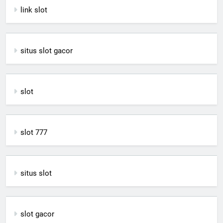
link slot
situs slot gacor
slot
slot 777
situs slot
slot gacor