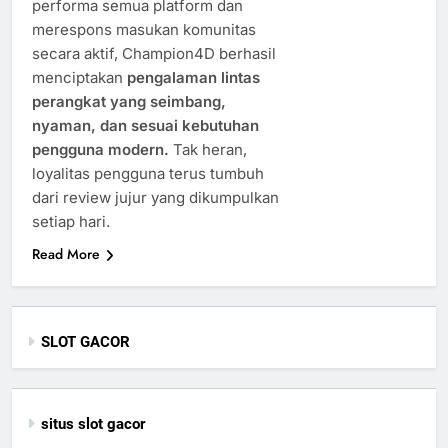
performa semua platform dan
merespons masukan komunitas
secara aktif, Champion4D berhasil
menciptakan
pengalaman lintas
perangkat yang seimbang,
nyaman, dan sesuai kebutuhan
pengguna modern.
Tak heran,
loyalitas pengguna terus tumbuh
dari review jujur yang dikumpulkan
setiap hari.
Read More
SLOT GACOR
situs slot gacor