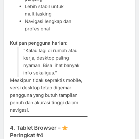
Lebih stabil untuk
multitasking
Navigasi lengkap dan
profesional
Kutipan pengguna harian:
“Kalau lagi di rumah atau
kerja, desktop paling
nyaman. Bisa lihat banyak
info sekaligus.”
Meskipun tidak sepraktis mobile,
versi desktop tetap digemari
pengguna yang butuh tampilan
penuh dan akurasi tinggi dalam
navigasi.
4.
Tablet Browser –
Peringkat #4