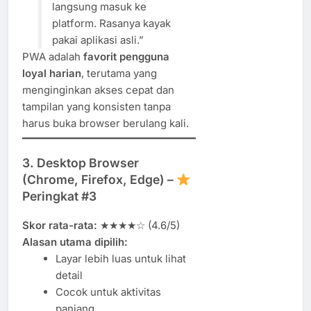
langsung masuk ke
platform. Rasanya kayak
pakai aplikasi asli.”
PWA adalah
favorit pengguna
loyal harian
, terutama yang
menginginkan akses cepat dan
tampilan yang konsisten tanpa
harus buka browser berulang kali.
3.
Desktop Browser
(Chrome, Firefox, Edge) –
Peringkat #3
Skor rata-rata:
★★★★☆ (4.6/5)
Alasan utama dipilih:
Layar lebih luas untuk lihat
detail
Cocok untuk aktivitas
panjang