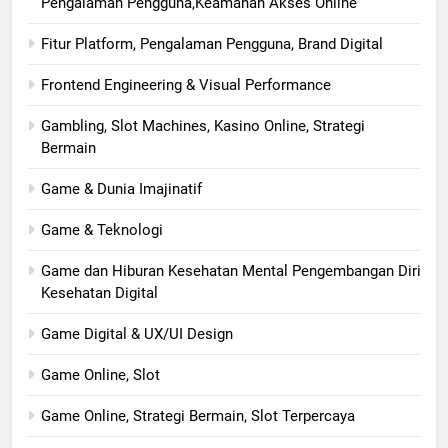
Pengalaman Pengguna,Keamanan Akses Online
Fitur Platform, Pengalaman Pengguna, Brand Digital
Frontend Engineering & Visual Performance
Gambling, Slot Machines, Kasino Online, Strategi
Bermain
Game & Dunia Imajinatif
Game & Teknologi
Game dan Hiburan Kesehatan Mental Pengembangan Diri
Kesehatan Digital
Game Digital & UX/UI Design
Game Online, Slot
Game Online, Strategi Bermain, Slot Terpercaya