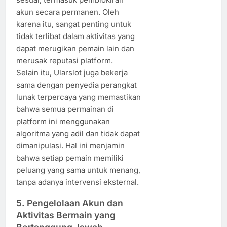
akun secara permanen. Oleh
karena itu, sangat penting untuk
tidak terlibat dalam aktivitas yang
dapat merugikan pemain lain dan
merusak reputasi platform.
Selain itu, Ularslot juga bekerja
sama dengan penyedia perangkat
lunak terpercaya yang memastikan
bahwa semua permainan di
platform ini menggunakan
algoritma yang adil dan tidak dapat
dimanipulasi. Hal ini menjamin
bahwa setiap pemain memiliki
peluang yang sama untuk menang,
tanpa adanya intervensi eksternal.
5.
Pengelolaan Akun dan
Aktivitas Bermain yang