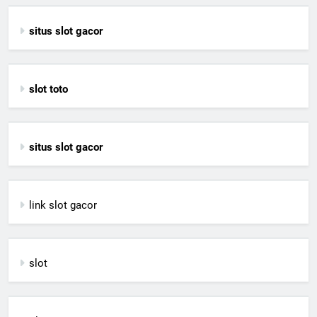
situs slot gacor
slot toto
situs slot gacor
link slot gacor
slot