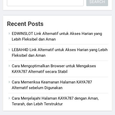
SEARCH
Recent Posts
EDWINSLOT Link Alternatif untuk Akses Harian yang
Lebih Fleksibel dan Aman
LEBAH4D Link Alternatif untuk Akses Harian yang Lebih
Fleksibel dan Aman
Cara Mengoptimalkan Browser untuk Mengakses
KAYA787 Alternatif secara Stabil
Cara Memeriksa Keamanan Halaman KAYA787
Alternatif sebelum Digunakan
Cara Menjelajahi Halaman KAYA787 dengan Aman,
Terarah, dan Lebih Terstruktur