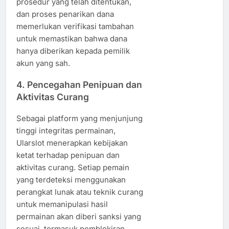
prosedur yang telah ditentukan,
dan proses penarikan dana
memerlukan verifikasi tambahan
untuk memastikan bahwa dana
hanya diberikan kepada pemilik
akun yang sah.
4.
Pencegahan Penipuan dan
Aktivitas Curang
Sebagai platform yang menjunjung
tinggi integritas permainan,
Ularslot menerapkan kebijakan
ketat terhadap penipuan dan
aktivitas curang. Setiap pemain
yang terdeteksi menggunakan
perangkat lunak atau teknik curang
untuk memanipulasi hasil
permainan akan diberi sanksi yang
sesuai, termasuk pemblokiran