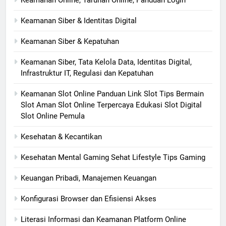
Keamanan Siber & Identitas Digital
Keamanan Siber & Kepatuhan
Keamanan Siber, Tata Kelola Data, Identitas Digital,
Infrastruktur IT, Regulasi dan Kepatuhan
Keamanan Slot Online Panduan Link Slot Tips Bermain
Slot Aman Slot Online Terpercaya Edukasi Slot Digital
Slot Online Pemula
Kesehatan & Kecantikan
Kesehatan Mental Gaming Sehat Lifestyle Tips Gaming
Keuangan Pribadi, Manajemen Keuangan
Konfigurasi Browser dan Efisiensi Akses
Literasi Informasi dan Keamanan Platform Online