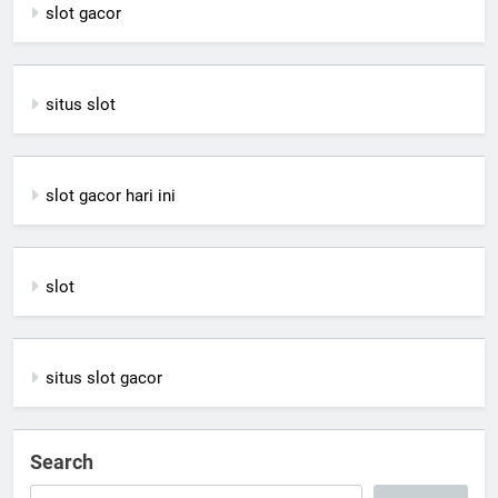
slot gacor
situs slot
slot gacor hari ini
slot
situs slot gacor
Search