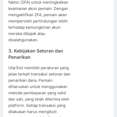
faktor (2FA) untuk meningkatkan
keamanan akun pemain. Dengan
mengaktifkan 2FA, pemain akan
memperoleh perlindungan lebih
terhadap kemungkinan akun
mereka dibajak atau
disalahgunakan.
3.
Kebijakan Setoran dan
Penarikan
UlarSlot memiliki peraturan yang
jelas terkait transaksi setoran dan
penarikan dana. Pemain
diharuskan untuk menggunakan
metode pembayaran yang valid
dan sah, yang telah diterima oleh
platform. Setiap transaksi yang
dilakukan harus mengikuti