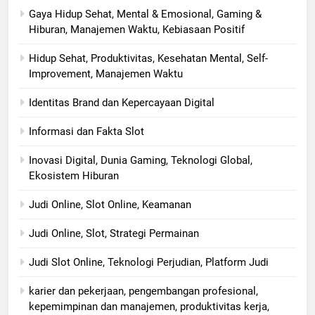
Gaya Hidup Sehat, Mental & Emosional, Gaming &
Hiburan, Manajemen Waktu, Kebiasaan Positif
Hidup Sehat, Produktivitas, Kesehatan Mental, Self-
Improvement, Manajemen Waktu
Identitas Brand dan Kepercayaan Digital
Informasi dan Fakta Slot
Inovasi Digital, Dunia Gaming, Teknologi Global,
Ekosistem Hiburan
Judi Online, Slot Online, Keamanan
Judi Online, Slot, Strategi Permainan
Judi Slot Online, Teknologi Perjudian, Platform Judi
karier dan pekerjaan, pengembangan profesional,
kepemimpinan dan manajemen, produktivitas kerja,