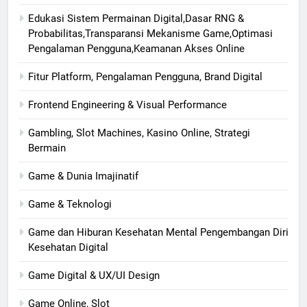
Edukasi Sistem Permainan Digital,Dasar RNG &
Probabilitas,Transparansi Mekanisme Game,Optimasi
Pengalaman Pengguna,Keamanan Akses Online
Fitur Platform, Pengalaman Pengguna, Brand Digital
Frontend Engineering & Visual Performance
Gambling, Slot Machines, Kasino Online, Strategi
Bermain
Game & Dunia Imajinatif
Game & Teknologi
Game dan Hiburan Kesehatan Mental Pengembangan Diri
Kesehatan Digital
Game Digital & UX/UI Design
Game Online, Slot