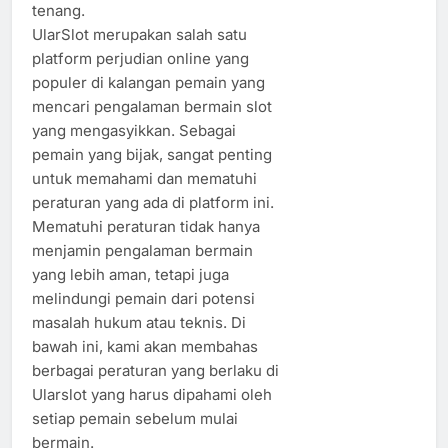
tenang.
UlarSlot merupakan salah satu
platform perjudian online yang
populer di kalangan pemain yang
mencari pengalaman bermain slot
yang mengasyikkan. Sebagai
pemain yang bijak, sangat penting
untuk memahami dan mematuhi
peraturan yang ada di platform ini.
Mematuhi peraturan tidak hanya
menjamin pengalaman bermain
yang lebih aman, tetapi juga
melindungi pemain dari potensi
masalah hukum atau teknis. Di
bawah ini, kami akan membahas
berbagai peraturan yang berlaku di
Ularslot yang harus dipahami oleh
setiap pemain sebelum mulai
bermain.