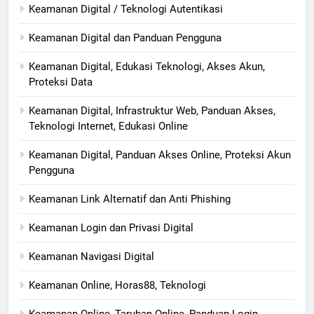
Keamanan Digital / Teknologi Autentikasi
Keamanan Digital dan Panduan Pengguna
Keamanan Digital, Edukasi Teknologi, Akses Akun,
Proteksi Data
Keamanan Digital, Infrastruktur Web, Panduan Akses,
Teknologi Internet, Edukasi Online
Keamanan Digital, Panduan Akses Online, Proteksi Akun
Pengguna
Keamanan Link Alternatif dan Anti Phishing
Keamanan Login dan Privasi Digital
Keamanan Navigasi Digital
Keamanan Online, Horas88, Teknologi
Keamanan Online, Taruhan Online, Panduan Login