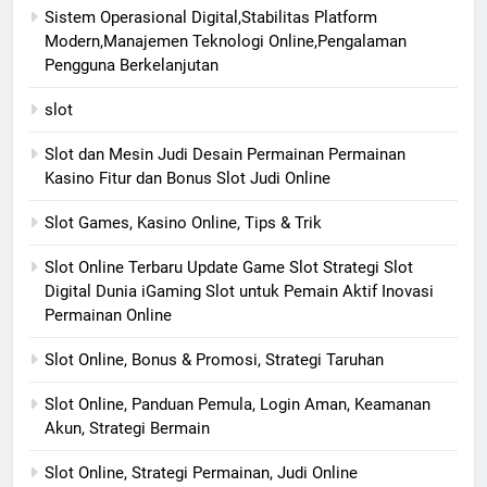
Sistem Operasional Digital,Stabilitas Platform
Modern,Manajemen Teknologi Online,Pengalaman
Pengguna Berkelanjutan
slot
Slot dan Mesin Judi Desain Permainan Permainan
Kasino Fitur dan Bonus Slot Judi Online
Slot Games, Kasino Online, Tips & Trik
Slot Online Terbaru Update Game Slot Strategi Slot
Digital Dunia iGaming Slot untuk Pemain Aktif Inovasi
Permainan Online
Slot Online, Bonus & Promosi, Strategi Taruhan
Slot Online, Panduan Pemula, Login Aman, Keamanan
Akun, Strategi Bermain
Slot Online, Strategi Permainan, Judi Online