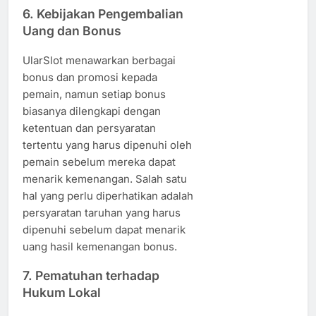
6.
Kebijakan Pengembalian
Uang dan Bonus
UlarSlot menawarkan berbagai
bonus dan promosi kepada
pemain, namun setiap bonus
biasanya dilengkapi dengan
ketentuan dan persyaratan
tertentu yang harus dipenuhi oleh
pemain sebelum mereka dapat
menarik kemenangan. Salah satu
hal yang perlu diperhatikan adalah
persyaratan taruhan yang harus
dipenuhi sebelum dapat menarik
uang hasil kemenangan bonus.
7.
Pematuhan terhadap
Hukum Lokal