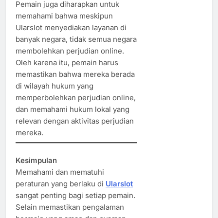
Pemain juga diharapkan untuk
memahami bahwa meskipun
Ularslot menyediakan layanan di
banyak negara, tidak semua negara
membolehkan perjudian online.
Oleh karena itu, pemain harus
memastikan bahwa mereka berada
di wilayah hukum yang
memperbolehkan perjudian online,
dan memahami hukum lokal yang
relevan dengan aktivitas perjudian
mereka.
Kesimpulan
Memahami dan mematuhi
peraturan yang berlaku di
Ularslot
sangat penting bagi setiap pemain.
Selain memastikan pengalaman