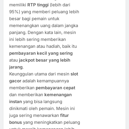
memiliki
RTP tinggi
(lebih dari
95%) yang memberi peluang lebih
besar bagi pemain untuk
memenangkan uang dalam jangka
panjang. Dengan kata lain, mesin
ini lebih sering memberikan
kemenangan atau hadiah, baik itu
pembayaran kecil yang sering
atau
jackpot besar yang lebih
jarang
.
Keunggulan utama dari mesin
slot
gacor
adalah kemampuannya
memberikan
pembayaran cepat
dan memberikan
kemenangan
instan
yang bisa langsung
dinikmati oleh pemain. Mesin ini
juga sering menawarkan
fitur
bonus
yang meningkatkan peluang