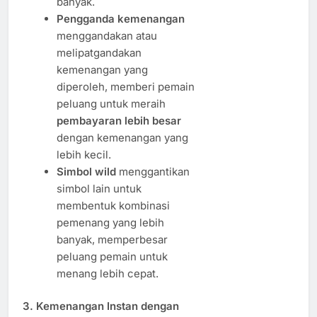
banyak.
Pengganda kemenangan
menggandakan atau
melipatgandakan
kemenangan yang
diperoleh, memberi pemain
peluang untuk meraih
pembayaran lebih besar
dengan kemenangan yang
lebih kecil.
Simbol wild
menggantikan
simbol lain untuk
membentuk kombinasi
pemenang yang lebih
banyak, memperbesar
peluang pemain untuk
menang lebih cepat.
3.
Kemenangan Instan dengan