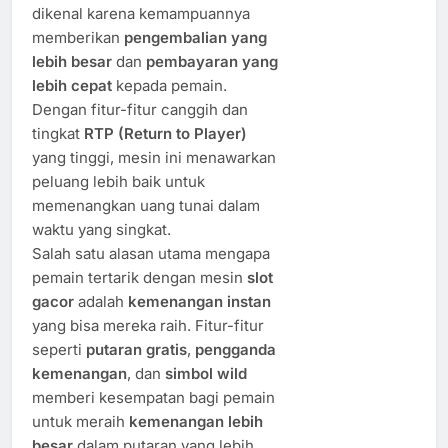
dikenal karena kemampuannya
memberikan
pengembalian yang
lebih besar
dan
pembayaran yang
lebih cepat
kepada pemain.
Dengan fitur-fitur canggih dan
tingkat
RTP (Return to Player)
yang tinggi, mesin ini menawarkan
peluang lebih baik untuk
memenangkan uang tunai dalam
waktu yang singkat.
Salah satu alasan utama mengapa
pemain tertarik dengan mesin
slot
gacor
adalah
kemenangan instan
yang bisa mereka raih. Fitur-fitur
seperti
putaran gratis
,
pengganda
kemenangan
, dan
simbol wild
memberi kesempatan bagi pemain
untuk meraih
kemenangan lebih
besar
dalam putaran yang lebih