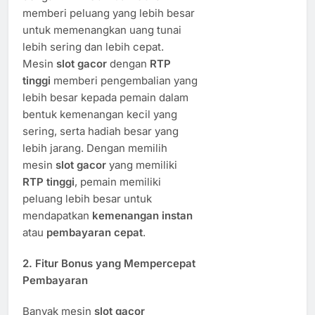
memberi peluang yang lebih besar
untuk memenangkan uang tunai
lebih sering dan lebih cepat.
Mesin
slot gacor
dengan
RTP
tinggi
memberi pengembalian yang
lebih besar kepada pemain dalam
bentuk kemenangan kecil yang
sering, serta hadiah besar yang
lebih jarang. Dengan memilih
mesin
slot gacor
yang memiliki
RTP tinggi
, pemain memiliki
peluang lebih besar untuk
mendapatkan
kemenangan instan
atau
pembayaran cepat
.
2.
Fitur Bonus yang Mempercepat
Pembayaran
Banyak mesin
slot gacor