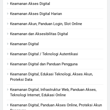
Keamanan Akses Digital
Keamanan Akses Digital Harian
Keamanan Akun, Panduan Login, Slot Online
Keamanan dan Aksesibilitas Digital
Keamanan Digital
Keamanan Digital / Teknologi Autentikasi
Keamanan Digital dan Panduan Pengguna
Keamanan Digital, Edukasi Teknologi, Akses Akun,
Proteksi Data
Keamanan Digital, Infrastruktur Web, Panduan Akses,
Teknologi Internet, Edukasi Online
Keamanan Digital, Panduan Akses Online, Proteksi Akun