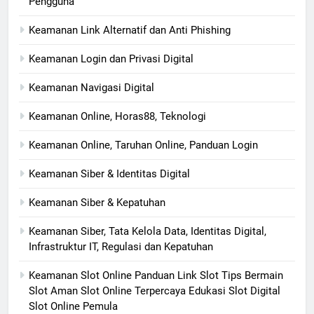
Pengguna
Keamanan Link Alternatif dan Anti Phishing
Keamanan Login dan Privasi Digital
Keamanan Navigasi Digital
Keamanan Online, Horas88, Teknologi
Keamanan Online, Taruhan Online, Panduan Login
Keamanan Siber & Identitas Digital
Keamanan Siber & Kepatuhan
Keamanan Siber, Tata Kelola Data, Identitas Digital,
Infrastruktur IT, Regulasi dan Kepatuhan
Keamanan Slot Online Panduan Link Slot Tips Bermain
Slot Aman Slot Online Terpercaya Edukasi Slot Digital
Slot Online Pemula