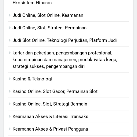
Ekosistem Hiburan
Judi Online, Slot Online, Keamanan
Judi Online, Slot, Strategi Permainan
Judi Slot Online, Teknologi Perjudian, Platform Judi
karier dan pekerjaan, pengembangan profesional,
kepemimpinan dan manajemen, produktivitas kerja,
strategi sukses, pengembangan diri
Kasino & Teknologi
Kasino Online, Slot Gacor, Permainan Slot
Kasino Online, Slot, Strategi Bermain
Keamanan Akses & Literasi Transaksi
Keamanan Akses & Privasi Pengguna