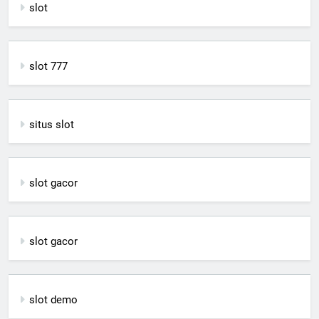
slot
slot 777
situs slot
slot gacor
slot gacor
slot demo