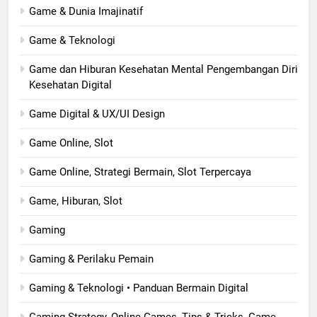
Game & Dunia Imajinatif
Game & Teknologi
Game dan Hiburan Kesehatan Mental Pengembangan Diri
Kesehatan Digital
Game Digital & UX/UI Design
Game Online, Slot
Game Online, Strategi Bermain, Slot Terpercaya
Game, Hiburan, Slot
Gaming
Gaming & Perilaku Pemain
Gaming & Teknologi • Panduan Bermain Digital