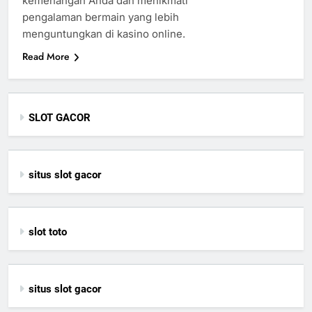
kemenangan Anda dan menikmati
pengalaman bermain yang lebih
menguntungkan di kasino online.
Read More
SLOT GACOR
situs slot gacor
slot toto
situs slot gacor