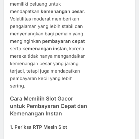
memiliki peluang untuk
mendapatkan
kemenangan besar
.
Volatilitas moderat memberikan
pengalaman yang lebih stabil dan
menyenangkan bagi pemain yang
menginginkan
pembayaran cepat
serta
kemenangan instan
, karena
mereka tidak hanya mengandalkan
kemenangan besar yang jarang
terjadi, tetapi juga mendapatkan
pembayaran kecil yang lebih
sering.
Cara Memilih Slot Gacor
untuk Pembayaran Cepat dan
Kemenangan Instan
1.
Periksa RTP Mesin Slot