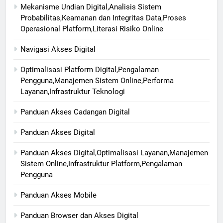
Mekanisme Undian Digital,Analisis Sistem
Probabilitas,Keamanan dan Integritas Data,Proses
Operasional Platform,Literasi Risiko Online
Navigasi Akses Digital
Optimalisasi Platform Digital,Pengalaman
Pengguna,Manajemen Sistem Online,Performa
Layanan,Infrastruktur Teknologi
Panduan Akses Cadangan Digital
Panduan Akses Digital
Panduan Akses Digital,Optimalisasi Layanan,Manajemen
Sistem Online,Infrastruktur Platform,Pengalaman
Pengguna
Panduan Akses Mobile
Panduan Browser dan Akses Digital