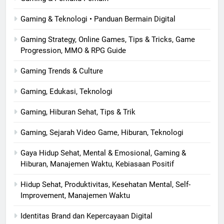
Gaming & Teknologi • Panduan Bermain Digital
Gaming Strategy, Online Games, Tips & Tricks, Game
Progression, MMO & RPG Guide
Gaming Trends & Culture
Gaming, Edukasi, Teknologi
Gaming, Hiburan Sehat, Tips & Trik
Gaming, Sejarah Video Game, Hiburan, Teknologi
Gaya Hidup Sehat, Mental & Emosional, Gaming &
Hiburan, Manajemen Waktu, Kebiasaan Positif
Hidup Sehat, Produktivitas, Kesehatan Mental, Self-
Improvement, Manajemen Waktu
Identitas Brand dan Kepercayaan Digital