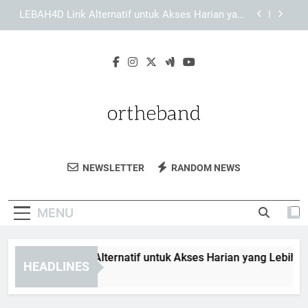
Skip
Cara Mengoptimalkan Browser untuk Mengakses
to
KAYA787 Alternatif secara Stabil
content
Cara Memeriksa Keamanan Halaman KAYA787
Alternatif sebelum Digunakan
EDWINSLOT Link Alternatif untuk Akses Harian
yang Lebih Fleksibel dan Aman
LEBAH4D Link Alternatif untuk Akses Harian yang
Lebih Fleksibel dan Aman
Cara Mengoptimalkan Browser untuk Mengakses
KAYA787 Alternatif secara Stabil
Orthe Band
Nikmati Musik Indie Terbaik Dari Orthe
Cara Memeriksa Keamanan Halaman KAYA787
NEWSLETTER
RANDOM NEWS
Alternatif sebelum Digunakan
Band. Ikuti Jadwal Konser Dan Temukan
Karya Musik Terbaru Mereka.
MENU
WINSLOT Link Alternatif untuk Akses Harian yang Lebih Flek
HEADLINES
Weeks Ago