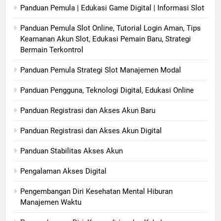
Panduan Pemula | Edukasi Game Digital | Informasi Slot
Panduan Pemula Slot Online, Tutorial Login Aman, Tips
Keamanan Akun Slot, Edukasi Pemain Baru, Strategi
Bermain Terkontrol
Panduan Pemula Strategi Slot Manajemen Modal
Panduan Pengguna, Teknologi Digital, Edukasi Online
Panduan Registrasi dan Akses Akun Baru
Panduan Registrasi dan Akses Akun Digital
Panduan Stabilitas Akses Akun
Pengalaman Akses Digital
Pengembangan Diri Kesehatan Mental Hiburan
Manajemen Waktu