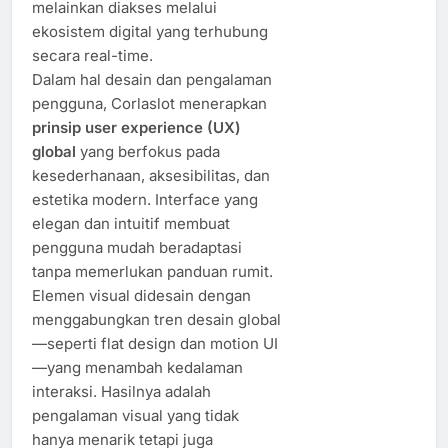
melainkan diakses melalui
ekosistem digital yang terhubung
secara real-time.
Dalam hal desain dan pengalaman
pengguna, Corlaslot menerapkan
prinsip user experience (UX)
global
yang berfokus pada
kesederhanaan, aksesibilitas, dan
estetika modern. Interface yang
elegan dan intuitif membuat
pengguna mudah beradaptasi
tanpa memerlukan panduan rumit.
Elemen visual didesain dengan
menggabungkan tren desain global
—seperti flat design dan motion UI
—yang menambah kedalaman
interaksi. Hasilnya adalah
pengalaman visual yang tidak
hanya menarik tetapi juga