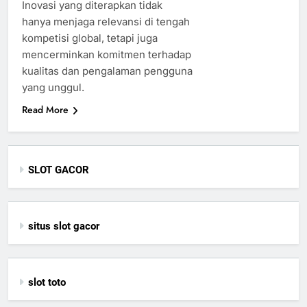
Inovasi yang diterapkan tidak
hanya menjaga relevansi di tengah
kompetisi global, tetapi juga
mencerminkan komitmen terhadap
kualitas dan pengalaman pengguna
yang unggul.
Read More
SLOT GACOR
situs slot gacor
slot toto