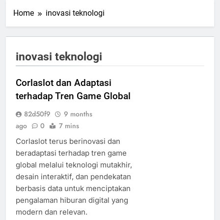
Home
inovasi teknologi
inovasi teknologi
Corlaslot dan Adaptasi
terhadap Tren Game Global
82d50f9
9 months
ago
0
7 mins
Corlaslot terus berinovasi dan
beradaptasi terhadap tren game
global melalui teknologi mutakhir,
desain interaktif, dan pendekatan
berbasis data untuk menciptakan
pengalaman hiburan digital yang
modern dan relevan.