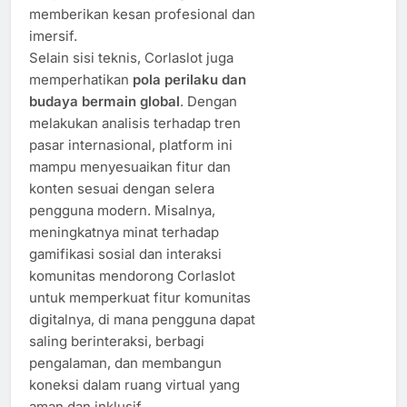
memberikan kesan profesional dan
imersif.
Selain sisi teknis, Corlaslot juga
memperhatikan
pola perilaku dan
budaya bermain global
. Dengan
melakukan analisis terhadap tren
pasar internasional, platform ini
mampu menyesuaikan fitur dan
konten sesuai dengan selera
pengguna modern. Misalnya,
meningkatnya minat terhadap
gamifikasi sosial dan interaksi
komunitas mendorong Corlaslot
untuk memperkuat fitur komunitas
digitalnya, di mana pengguna dapat
saling berinteraksi, berbagi
pengalaman, dan membangun
koneksi dalam ruang virtual yang
aman dan inklusif.