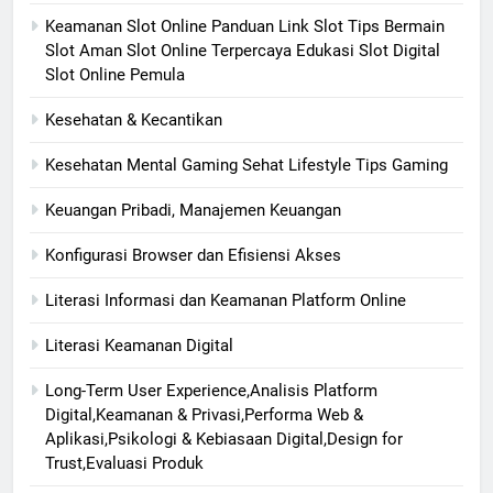
Keamanan Slot Online Panduan Link Slot Tips Bermain
Slot Aman Slot Online Terpercaya Edukasi Slot Digital
Slot Online Pemula
Kesehatan & Kecantikan
Kesehatan Mental Gaming Sehat Lifestyle Tips Gaming
Keuangan Pribadi, Manajemen Keuangan
Konfigurasi Browser dan Efisiensi Akses
Literasi Informasi dan Keamanan Platform Online
Literasi Keamanan Digital
Long-Term User Experience,Analisis Platform
Digital,Keamanan & Privasi,Performa Web &
Aplikasi,Psikologi & Kebiasaan Digital,Design for
Trust,Evaluasi Produk