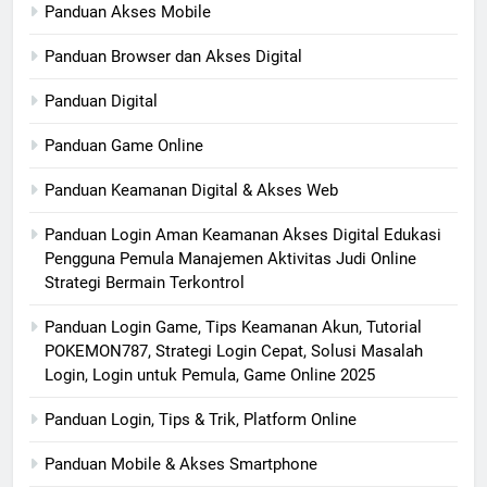
Panduan Akses Mobile
Panduan Browser dan Akses Digital
Panduan Digital
Panduan Game Online
Panduan Keamanan Digital & Akses Web
Panduan Login Aman Keamanan Akses Digital Edukasi
Pengguna Pemula Manajemen Aktivitas Judi Online
Strategi Bermain Terkontrol
Panduan Login Game, Tips Keamanan Akun, Tutorial
POKEMON787, Strategi Login Cepat, Solusi Masalah
Login, Login untuk Pemula, Game Online 2025
Panduan Login, Tips & Trik, Platform Online
Panduan Mobile & Akses Smartphone