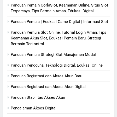
Panduan Pemain CorlaSlot, Keamanan Online, Situs Slot
Terpercaya, Tips Bermain Aman, Edukasi Digital
Panduan Pemula | Edukasi Game Digital | Informasi Slot
Panduan Pemula Slot Online, Tutorial Login Aman, Tips
Keamanan Akun Slot, Edukasi Pemain Baru, Strategi
Bermain Terkontrol
Panduan Pemula Strategi Slot Manajemen Modal
Panduan Pengguna, Teknologi Digital, Edukasi Online
Panduan Registrasi dan Akses Akun Baru
Panduan Registrasi dan Akses Akun Digital
Panduan Stabilitas Akses Akun
Pengalaman Akses Digital