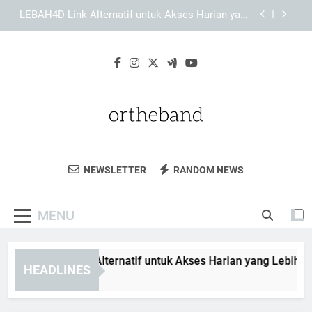
Skip
Cara Mengoptimalkan Browser untuk Mengakses
to
KAYA787 Alternatif secara Stabil
content
Cara Memeriksa Keamanan Halaman KAYA787
Alternatif sebelum Digunakan
EDWINSLOT Link Alternatif untuk Akses Harian
yang Lebih Fleksibel dan Aman
LEBAH4D Link Alternatif untuk Akses Harian yang
Lebih Fleksibel dan Aman
Cara Mengoptimalkan Browser untuk Mengakses
KAYA787 Alternatif secara Stabil
Orthe Band
Nikmati Musik Indie Terbaik Dari Orthe
Cara Memeriksa Keamanan Halaman KAYA787
NEWSLETTER
RANDOM NEWS
Alternatif sebelum Digunakan
Band. Ikuti Jadwal Konser Dan Temukan
Karya Musik Terbaru Mereka.
MENU
WINSLOT Link Alternatif untuk Akses Harian yang Lebih Fleks
HEADLINES
Weeks Ago