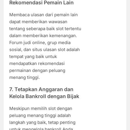
Rekomendasi Pemain Lain
Membaca ulasan dari pemain lain
dapat memberikan wawasan
tentang seberapa baik slot tertentu
dalam memberikan kemenangan.
Forum judi online, grup media
sosial, dan situs ulasan slot adalah
tempat yang baik untuk
mendapatkan rekomendasi
permainan dengan peluang
menang tinggi.
7. Tetapkan Anggaran dan
Kelola Bankroll dengan Bijak
Meskipun memilih slot dengan
peluang menang tinggi adalah
langkah yang baik, tetap penting
untuk mengelola bankroll Anda.