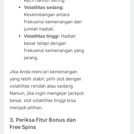
kecil namun sering.
Volatilitas sedang:
Keseimbangan antara
frekuensi kemenangan dan
jumlah hadiah.
Volatilitas tinggi:
Hadiah
besar tetapi dengan
frekuensi kemenangan yang
jarang.
Jika Anda mencari kemenangan
yang lebih stabil, pilih slot dengan
volatilitas rendah atau sedang.
Namun, jika ingin mengejar jackpot
besar, slot volatilitas tinggi bisa
menjadi pilihan.
3. Periksa Fitur Bonus dan
Free Spins