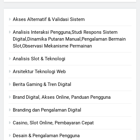
Akses Alternatif & Validasi Sistem
Analisis Interaksi Pengguna,Studi Respons Sistem
Digital,Dinamika Putaran Manual,Pengalaman Bermain
Slot,Observasi Mekanisme Permainan
Analisis Slot & Teknologi
Arsitektur Teknologi Web
Berita Gaming & Tren Digital
Brand Digital, Akses Online, Panduan Pengguna
Branding dan Pengalaman Digital
Casino, Slot Online, Pembayaran Cepat
Desain & Pengalaman Pengguna