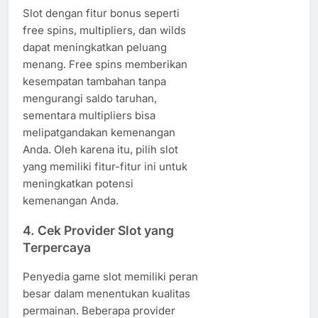
Slot dengan fitur bonus seperti
free spins, multipliers, dan wilds
dapat meningkatkan peluang
menang. Free spins memberikan
kesempatan tambahan tanpa
mengurangi saldo taruhan,
sementara multipliers bisa
melipatgandakan kemenangan
Anda. Oleh karena itu, pilih slot
yang memiliki fitur-fitur ini untuk
meningkatkan potensi
kemenangan Anda.
4. Cek Provider Slot yang
Terpercaya
Penyedia game slot memiliki peran
besar dalam menentukan kualitas
permainan. Beberapa provider