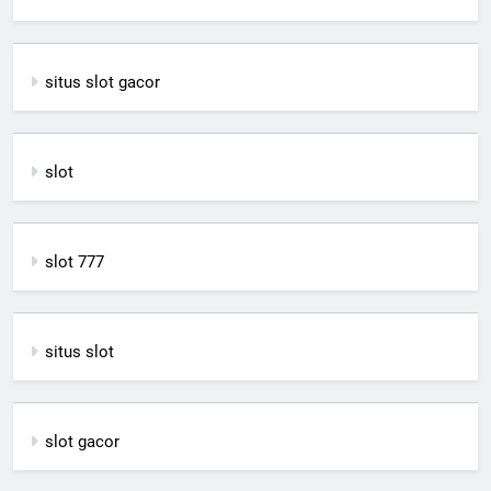
situs slot gacor
slot
slot 777
situs slot
slot gacor