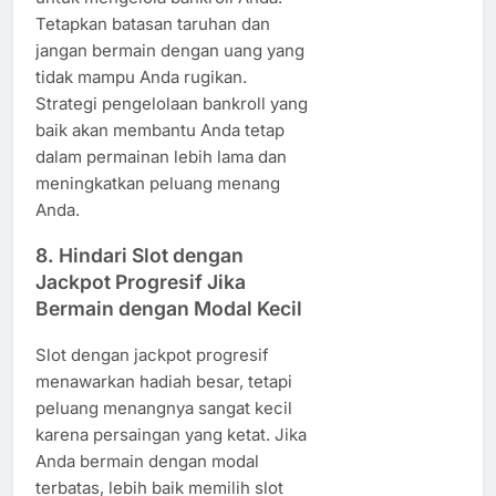
Tetapkan batasan taruhan dan
jangan bermain dengan uang yang
tidak mampu Anda rugikan.
Strategi pengelolaan bankroll yang
baik akan membantu Anda tetap
dalam permainan lebih lama dan
meningkatkan peluang menang
Anda.
8. Hindari Slot dengan
Jackpot Progresif Jika
Bermain dengan Modal Kecil
Slot dengan jackpot progresif
menawarkan hadiah besar, tetapi
peluang menangnya sangat kecil
karena persaingan yang ketat. Jika
Anda bermain dengan modal
terbatas, lebih baik memilih slot