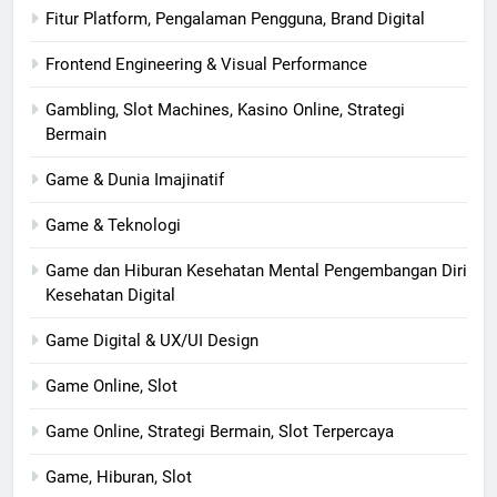
Fitur Platform, Pengalaman Pengguna, Brand Digital
Frontend Engineering & Visual Performance
Gambling, Slot Machines, Kasino Online, Strategi
Bermain
Game & Dunia Imajinatif
Game & Teknologi
Game dan Hiburan Kesehatan Mental Pengembangan Diri
Kesehatan Digital
Game Digital & UX/UI Design
Game Online, Slot
Game Online, Strategi Bermain, Slot Terpercaya
Game, Hiburan, Slot