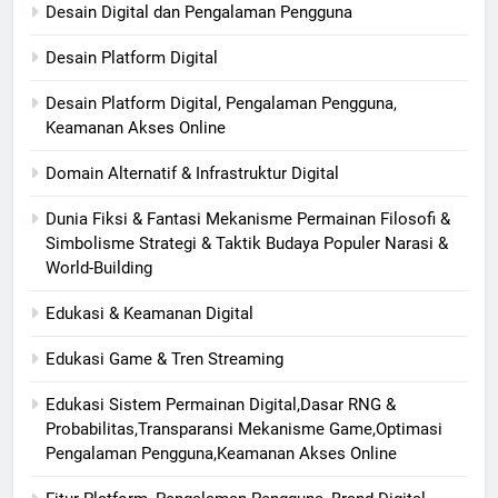
Desain Digital dan Pengalaman Pengguna
Desain Platform Digital
Desain Platform Digital, Pengalaman Pengguna,
Keamanan Akses Online
Domain Alternatif & Infrastruktur Digital
Dunia Fiksi & Fantasi Mekanisme Permainan Filosofi &
Simbolisme Strategi & Taktik Budaya Populer Narasi &
World-Building
Edukasi & Keamanan Digital
Edukasi Game & Tren Streaming
Edukasi Sistem Permainan Digital,Dasar RNG &
Probabilitas,Transparansi Mekanisme Game,Optimasi
Pengalaman Pengguna,Keamanan Akses Online