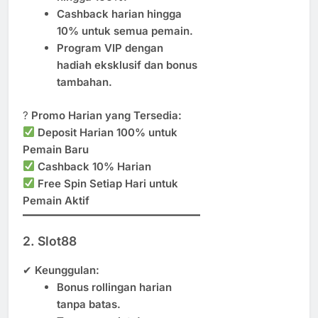
Cashback harian hingga
10% untuk semua pemain.
Program VIP dengan
hadiah eksklusif dan bonus
tambahan.
?
Promo Harian yang Tersedia:
Deposit Harian 100% untuk
Pemain Baru
Cashback 10% Harian
Free Spin Setiap Hari untuk
Pemain Aktif
2. Slot88
✔
Keunggulan:
Bonus rollingan harian
tanpa batas.