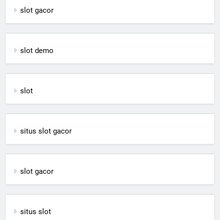
slot gacor
slot demo
slot
situs slot gacor
slot gacor
situs slot