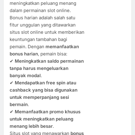
meningkatkan peluang menang
dalam permainan slot online.
Bonus harian adalah salah satu
fitur unggulan yang ditawarkan
situs slot online untuk memberikan
keuntungan tambahan bagi
pemain. Dengan
memanfaatkan
bonus harian
, pemain bisa:
✔
Meningkatkan saldo permainan
tanpa harus mengeluarkan
banyak modal
.
✔
Mendapatkan free spin atau
cashback yang bisa digunakan
untuk memperpanjang sesi
bermain
.
✔
Memanfaatkan promo khusus
untuk meningkatkan peluang
menang lebih besar
.
Situs slot yang menawarkan
bonus