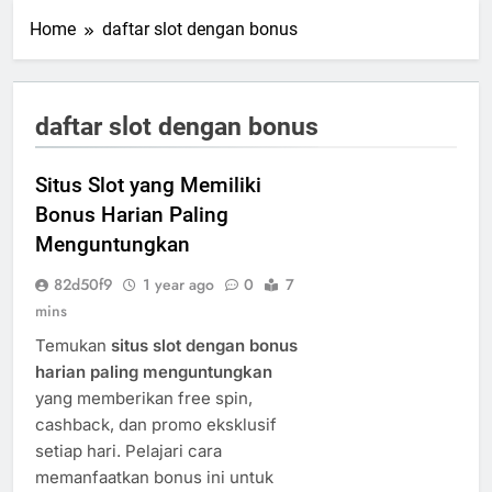
Home
daftar slot dengan bonus
daftar slot dengan bonus
Situs Slot yang Memiliki
Bonus Harian Paling
Menguntungkan
82d50f9
1 year ago
0
7
mins
Temukan
situs slot dengan bonus
harian paling menguntungkan
yang memberikan free spin,
cashback, dan promo eksklusif
setiap hari. Pelajari cara
memanfaatkan bonus ini untuk