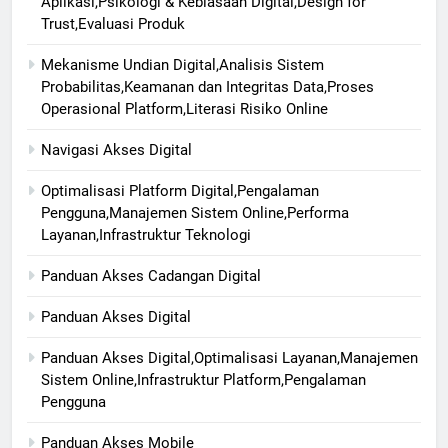
Aplikasi,Psikologi & Kebiasaan Digital,Design for
Trust,Evaluasi Produk
Mekanisme Undian Digital,Analisis Sistem
Probabilitas,Keamanan dan Integritas Data,Proses
Operasional Platform,Literasi Risiko Online
Navigasi Akses Digital
Optimalisasi Platform Digital,Pengalaman
Pengguna,Manajemen Sistem Online,Performa
Layanan,Infrastruktur Teknologi
Panduan Akses Cadangan Digital
Panduan Akses Digital
Panduan Akses Digital,Optimalisasi Layanan,Manajemen
Sistem Online,Infrastruktur Platform,Pengalaman
Pengguna
Panduan Akses Mobile