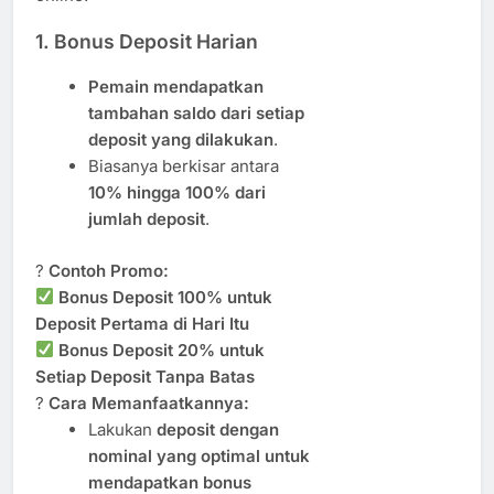
1. Bonus Deposit Harian
Pemain mendapatkan
tambahan saldo dari setiap
deposit yang dilakukan
.
Biasanya berkisar antara
10% hingga 100% dari
jumlah deposit
.
?
Contoh Promo:
Bonus Deposit 100% untuk
Deposit Pertama di Hari Itu
Bonus Deposit 20% untuk
Setiap Deposit Tanpa Batas
?
Cara Memanfaatkannya:
Lakukan
deposit dengan
nominal yang optimal untuk
mendapatkan bonus