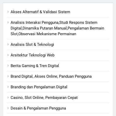
Akses Alternatif & Validasi Sistem
Analisis Interaksi Pengguna,Studi Respons Sistem
Digital,Dinamika Putaran Manual,Pengalaman Bermain
Slot,Observasi Mekanisme Permainan
Analisis Slot & Teknologi
Arsitektur Teknologi Web
Berita Gaming & Tren Digital
Brand Digital, Akses Online, Panduan Pengguna
Branding dan Pengalaman Digital
Casino, Slot Online, Pembayaran Cepat
Desain & Pengalaman Pengguna