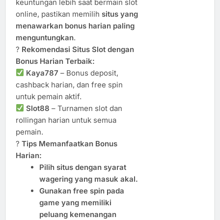
keuntungan lebih saat bermain slot
online, pastikan memilih
situs yang
menawarkan bonus harian paling
menguntungkan
.
?
Rekomendasi Situs Slot dengan
Bonus Harian Terbaik:
Kaya787
– Bonus deposit,
cashback harian, dan free spin
untuk pemain aktif.
Slot88
– Turnamen slot dan
rollingan harian untuk semua
pemain.
?
Tips Memanfaatkan Bonus
Harian:
Pilih situs dengan syarat
wagering yang masuk akal.
Gunakan free spin pada
game yang memiliki
peluang kemenangan