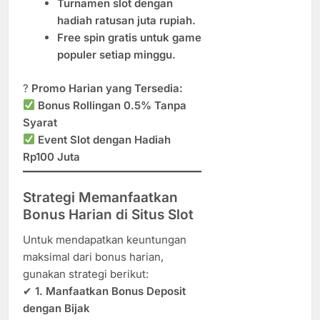
Turnamen slot dengan
hadiah ratusan juta rupiah.
Free spin gratis untuk game
populer setiap minggu.
?
Promo Harian yang Tersedia:
Bonus Rollingan 0.5% Tanpa
Syarat
Event Slot dengan Hadiah
Rp100 Juta
Strategi Memanfaatkan
Bonus Harian di Situs Slot
Untuk mendapatkan keuntungan
maksimal dari bonus harian,
gunakan strategi berikut:
✔
1. Manfaatkan Bonus Deposit
dengan Bijak