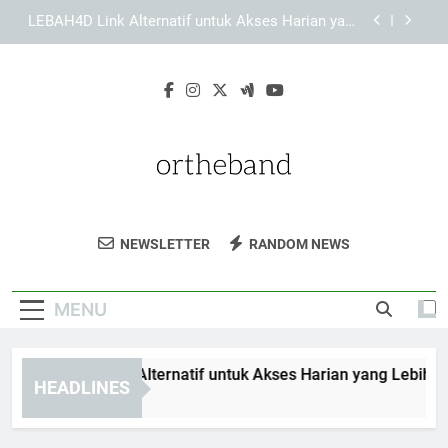
Skip
Cara Mengoptimalkan Browser untuk Mengakses
to
KAYA787 Alternatif secara Stabil
content
Cara Memeriksa Keamanan Halaman KAYA787
Alternatif sebelum Digunakan
EDWINSLOT Link Alternatif untuk Akses Harian
yang Lebih Fleksibel dan Aman
LEBAH4D Link Alternatif untuk Akses Harian yang
Lebih Fleksibel dan Aman
Cara Mengoptimalkan Browser untuk Mengakses
KAYA787 Alternatif secara Stabil
Orthe Band
Nikmati Musik Indie Terbaik Dari Orthe
Cara Memeriksa Keamanan Halaman KAYA787
NEWSLETTER
RANDOM NEWS
Alternatif sebelum Digunakan
Band. Ikuti Jadwal Konser Dan Temukan
Karya Musik Terbaru Mereka.
MENU
WINSLOT Link Alternatif untuk Akses Harian yang Lebih Fleks
HEADLINES
eeks Ago