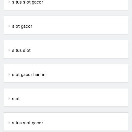
situs slot gacor
slot gacor
situs slot
slot gacor hari ini
slot
situs slot gacor