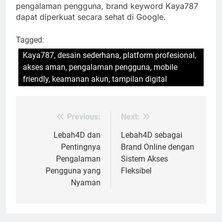
pengalaman pengguna, brand keyword Kaya787
dapat diperkuat secara sehat di Google.
Tagged:
Kaya787, desain sederhana, platform profesional,
akses aman, pengalaman pengguna, mobile
friendly, keamanan akun, tampilan digital
Previous:
Next:
Post
navigation
Lebah4D dan
Lebah4D sebagai
Pentingnya
Brand Online dengan
Pengalaman
Sistem Akses
Pengguna yang
Fleksibel
Nyaman