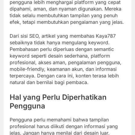
pengguna lebih menghargai platform yang cepat
dipahami, aman, dan nyaman digunakan. Mereka
tidak selalu membutuhkan tampilan yang penuh
efek, tetapi membutuhkan pengalaman yang jelas.
Dari sisi SEO, artikel yang membahas Kaya787
sebaiknya tidak hanya mengulang keyword.
Pembahasan perlu diperluas dengan semantic
keyword seperti desain sederhana, platform
profesional, akses aman, pengalaman pengguna,
mobile-friendly, keamanan akun, dan informasi
terpercaya. Dengan cara ini, konten terasa lebih
natural dan bernilai bagi pembaca.
Hal yang Perlu Diperhatikan
Pengguna
Pengguna perlu memahami bahwa tampilan
profesional harus diikuti dengan informasi yang
jelas. Jangan hanya menilai dari desain luar.