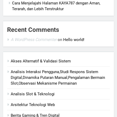
Cara Menjelajahi Halaman KAYA787 dengan Aman,
Terarah, dan Lebih Terstruktur
Recent Comments
A WordPress Commenter
on
Hello world!
Akses Alternatif & Validasi Sistem
Analisis Interaksi Pengguna,Studi Respons Sistem
Digital,Dinamika Putaran Manual,Pengalaman Bermain
Slot,Observasi Mekanisme Permainan
Analisis Slot & Teknologi
Arsitektur Teknologi Web
Berita Gaming & Tren Digital