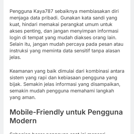
Pengguna Kaya787 sebaiknya membiasakan diri
menjaga data pribadi. Gunakan kata sandi yang
kuat, hindari memakai perangkat umum untuk
akses penting, dan jangan menyimpan informasi
login di tempat yang mudah diakses orang lain.
Selain itu, jangan mudah percaya pada pesan atau
instruksi yang meminta data sensitif tanpa alasan
jelas.
Keamanan yang baik dimulai dari kombinasi antara
sistem yang rapi dan kebiasaan pengguna yang
bijak. Semakin jelas informasi yang disampaikan,
semakin mudah pengguna memahami langkah
yang aman.
Mobile-Friendly untuk Pengguna
Modern