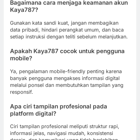
Bagaimana cara menjaga keamanan akun
Kaya787?
Gunakan kata sandi kuat, jangan membagikan
data pribadi, hindari perangkat umum, dan baca
setiap instruksi dengan teliti sebelum melanjutkan.
Apakah Kaya787 cocok untuk pengguna
mobile?
Ya, pengalaman mobile-friendly penting karena
banyak pengguna mengakses informasi digital
melalui ponsel dan membutuhkan tampilan yang
responsif.
Apa ciri tampilan profesional pada
platform digital?
Ciri tampilan profesional meliputi struktur rapi,
informasi jelas, navigasi mudah, konsistensi