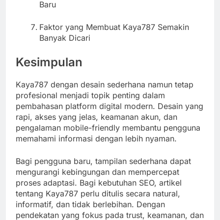
Baru
Faktor yang Membuat Kaya787 Semakin
Banyak Dicari
Kesimpulan
Kaya787 dengan desain sederhana namun tetap
profesional menjadi topik penting dalam
pembahasan platform digital modern. Desain yang
rapi, akses yang jelas, keamanan akun, dan
pengalaman mobile-friendly membantu pengguna
memahami informasi dengan lebih nyaman.
Bagi pengguna baru, tampilan sederhana dapat
mengurangi kebingungan dan mempercepat
proses adaptasi. Bagi kebutuhan SEO, artikel
tentang Kaya787 perlu ditulis secara natural,
informatif, dan tidak berlebihan. Dengan
pendekatan yang fokus pada trust, keamanan, dan