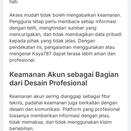
hati.
Akses mudah tidak boleh mengabaikan keamanan.
Pengguna tetap perlu membaca setiap informasi
dengan teliti, menghindari sumber yang
mencurigakan, dan tidak membagikan data pribadi
kepada pihak yang tidak jelas. Dengan
pendekatan ini, pengalaman menggunakan atau
mengenal Kaya787 dapat terasa lebih aman dan
profesional.
Keamanan Akun sebagai Bagian
dari Desain Profesional
Keamanan akun sering dianggap sebagai fitur
teknis, padahal keamanan juga berkaitan dengan
desain dan komunikasi. Platform yang profesional
biasanya memberikan informasi dengan jelas,
tidak memaksa, dan tidak menggunakan klaim
berlebihan.