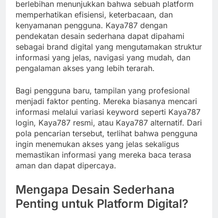
berlebihan menunjukkan bahwa sebuah platform
memperhatikan efisiensi, keterbacaan, dan
kenyamanan pengguna. Kaya787 dengan
pendekatan desain sederhana dapat dipahami
sebagai brand digital yang mengutamakan struktur
informasi yang jelas, navigasi yang mudah, dan
pengalaman akses yang lebih terarah.
Bagi pengguna baru, tampilan yang profesional
menjadi faktor penting. Mereka biasanya mencari
informasi melalui variasi keyword seperti Kaya787
login, Kaya787 resmi, atau Kaya787 alternatif. Dari
pola pencarian tersebut, terlihat bahwa pengguna
ingin menemukan akses yang jelas sekaligus
memastikan informasi yang mereka baca terasa
aman dan dapat dipercaya.
Mengapa Desain Sederhana
Penting untuk Platform Digital?