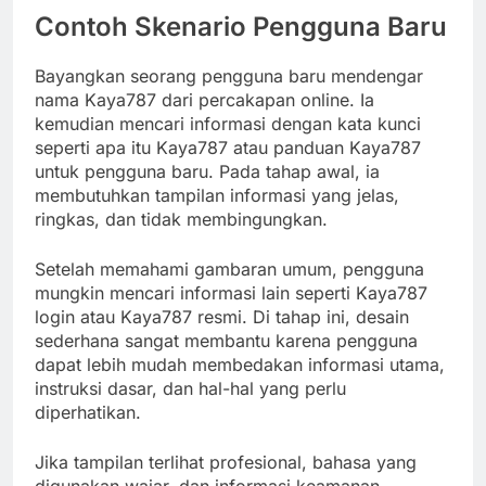
Contoh Skenario Pengguna Baru
Bayangkan seorang pengguna baru mendengar
nama Kaya787 dari percakapan online. Ia
kemudian mencari informasi dengan kata kunci
seperti apa itu Kaya787 atau panduan Kaya787
untuk pengguna baru. Pada tahap awal, ia
membutuhkan tampilan informasi yang jelas,
ringkas, dan tidak membingungkan.
Setelah memahami gambaran umum, pengguna
mungkin mencari informasi lain seperti Kaya787
login atau Kaya787 resmi. Di tahap ini, desain
sederhana sangat membantu karena pengguna
dapat lebih mudah membedakan informasi utama,
instruksi dasar, dan hal-hal yang perlu
diperhatikan.
Jika tampilan terlihat profesional, bahasa yang
digunakan wajar, dan informasi keamanan