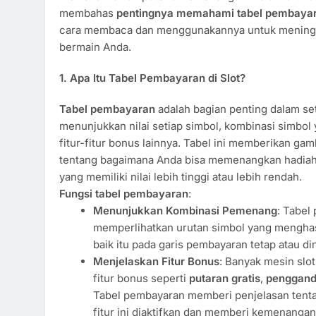
membahas
pentingnya memahami tabel pembaya
cara membaca dan menggunakannya untuk mening
bermain Anda.
1.
Apa Itu Tabel Pembayaran di Slot?
Tabel pembayaran
adalah bagian penting dalam set
menunjukkan nilai setiap simbol, kombinasi simbo
fitur-fitur bonus lainnya. Tabel ini memberikan gam
tentang bagaimana Anda bisa memenangkan hadiah,
yang memiliki nilai lebih tinggi atau lebih rendah.
Fungsi tabel pembayaran
:
Menunjukkan Kombinasi Pemenang
: Tabel
memperlihatkan urutan simbol yang mengha
baik itu pada garis pembayaran tetap atau di
Menjelaskan Fitur Bonus
: Banyak mesin sl
fitur bonus seperti
putaran gratis
,
penggan
Tabel pembayaran memberi penjelasan tenta
fitur ini diaktifkan dan memberi kemenangan