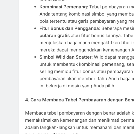
Kombinasi Pemenang
: Tabel pembayaran m
Anda tentang kombinasi simbol yang membaya
pola tertentu atau garis pembayaran yang me
Fitur Bonus dan Pengganda
: Beberapa mesi
putaran gratis
atau fitur bonus lainnya. Tab
menjelaskan bagaimana mengaktifkan fitur i
mereka dapat menggandakan kemenangan A
Simbol Wild dan Scatter
: Wild dapat mengga
untuk membentuk kombinasi pemenang, sem
sering memicu fitur bonus atau pembayaran 
pembayaran akan memberi tahu Anda bagaim
ini bekerja di mesin yang Anda pilih.
4.
Cara Membaca Tabel Pembayaran dengan Ben
Membaca tabel pembayaran dengan benar adalah k
memaksimalkan kemenangan dan menikmati permain
adalah langkah-langkah untuk memahami dan memb