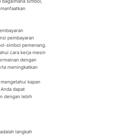
 bagaimana simbol,
emanfaatkan
pembayaran
nsi pembayaran
imbol-simbol pemenang.
ahui cara kerja mesin
ermainan dengan
erta meningkatkan
 mengetahui kapan
 Anda dapat
n dengan lebih
adalah langkah