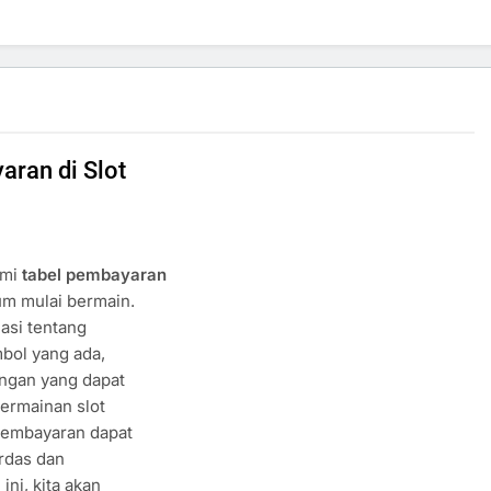
ran di Slot
ami
tabel pembayaran
um mulai bermain.
asi tentang
bol yang ada,
ngan yang dapat
permainan slot
pembayaran dapat
rdas dan
ni, kita akan