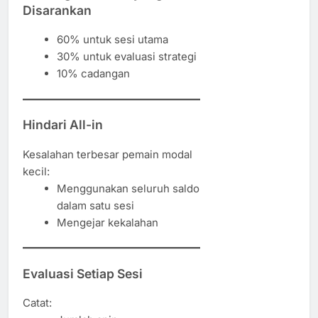
Disarankan
60% untuk sesi utama
30% untuk evaluasi strategi
10% cadangan
Hindari All-in
Kesalahan terbesar pemain modal
kecil:
Menggunakan seluruh saldo
dalam satu sesi
Mengejar kekalahan
Evaluasi Setiap Sesi
Catat: