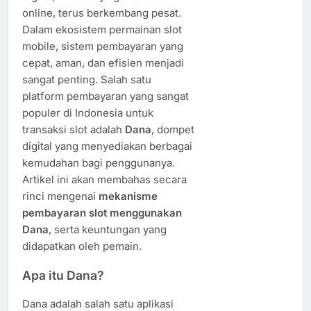
online, terus berkembang pesat.
Dalam ekosistem permainan slot
mobile, sistem pembayaran yang
cepat, aman, dan efisien menjadi
sangat penting. Salah satu
platform pembayaran yang sangat
populer di Indonesia untuk
transaksi slot adalah
Dana
, dompet
digital yang menyediakan berbagai
kemudahan bagi penggunanya.
Artikel ini akan membahas secara
rinci mengenai
mekanisme
pembayaran slot menggunakan
Dana
, serta keuntungan yang
didapatkan oleh pemain.
Apa itu Dana?
Dana adalah salah satu aplikasi