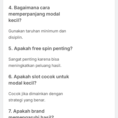
4. Bagaimana cara
memperpanjang modal
kecil?
Gunakan taruhan minimum dan
disiplin.
5. Apakah free spin penting?
Sangat penting karena bisa
meningkatkan peluang hasil.
6. Apakah slot cocok untuk
modal kecil?
Cocok jika dimainkan dengan
strategi yang benar.
7. Apakah brand
memengaruhi hasil?