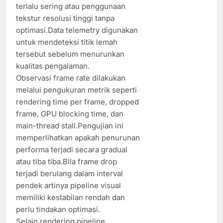
terlalu sering atau penggunaan
tekstur resolusi tinggi tanpa
optimasi.Data telemetry digunakan
untuk mendeteksi titik lemah
tersebut sebelum menurunkan
kualitas pengalaman.
Observasi frame rate dilakukan
melalui pengukuran metrik seperti
rendering time per frame, dropped
frame, GPU blocking time, dan
main-thread stall.Pengujian ini
memperlihatkan apakah penurunan
performa terjadi secara gradual
atau tiba tiba.Bila frame drop
terjadi berulang dalam interval
pendek artinya pipeline visual
memiliki kestabilan rendah dan
perlu tindakan optimasi.
Selain rendering pipeline,