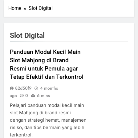
Home
Slot Digital
Slot Digital
Panduan Modal Kecil Main
Slot Mahjong di Brand
Resmi untuk Pemula agar
Tetap Efektif dan Terkontrol
82d50f9
4 months
ago
0
6 mins
Pelajari panduan modal kecil main
slot Mahjong di brand resmi
dengan strategi hemat, manajemen
risiko, dan tips bermain yang lebih
terkontrol.