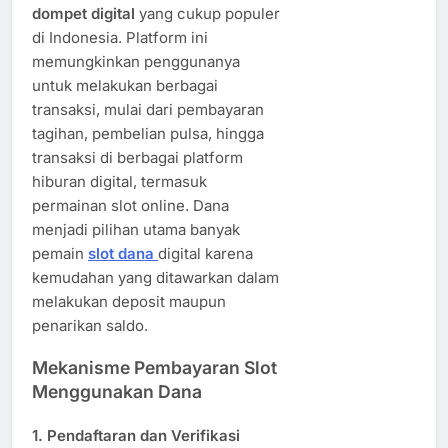
dompet digital
yang cukup populer
di Indonesia. Platform ini
memungkinkan penggunanya
untuk melakukan berbagai
transaksi, mulai dari pembayaran
tagihan, pembelian pulsa, hingga
transaksi di berbagai platform
hiburan digital, termasuk
permainan slot online. Dana
menjadi pilihan utama banyak
pemain
slot dana
digital karena
kemudahan yang ditawarkan dalam
melakukan deposit maupun
penarikan saldo.
Mekanisme Pembayaran Slot
Menggunakan Dana
1.
Pendaftaran dan Verifikasi