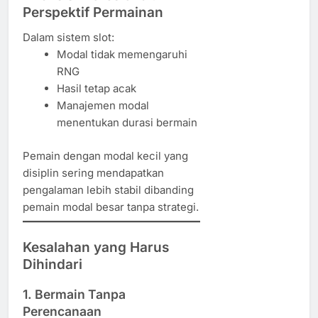
Perspektif Permainan
Dalam sistem slot:
Modal tidak memengaruhi
RNG
Hasil tetap acak
Manajemen modal
menentukan durasi bermain
Pemain dengan modal kecil yang
disiplin sering mendapatkan
pengalaman lebih stabil dibanding
pemain modal besar tanpa strategi.
Kesalahan yang Harus
Dihindari
1. Bermain Tanpa
Perencanaan