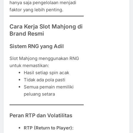
hanya saja pengelolaan menjadi
faktor yang lebih penting.
Cara Kerja Slot Mahjong di
Brand Resmi
Sistem RNG yang Adil
Slot Mahjong menggunakan RNG
untuk memastikan:
Hasil setiap spin acak
Tidak ada pola pasti
Semua pemain memiliki
peluang setara
Peran RTP dan Volatilitas
RTP (Return to Player):