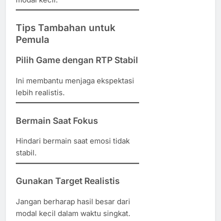
Tips Tambahan untuk
Pemula
Pilih Game dengan RTP Stabil
Ini membantu menjaga ekspektasi
lebih realistis.
Bermain Saat Fokus
Hindari bermain saat emosi tidak
stabil.
Gunakan Target Realistis
Jangan berharap hasil besar dari
modal kecil dalam waktu singkat.