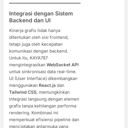
Integrasi dengan Sistem
Backend dan UI
Kinerja grafis tidak hanya
ditentukan oleh sisi frontend,
tetapi juga oleh kecepatan
komunikasi dengan backend.
Untuk itu, KAYA787
mengintegrasikan
WebSocket API
untuk sinkronisasi data real-time.
UI (User Interface) dikembangkan
menggunakan
React.js
dan
Tailwind CSS
, memungkinkan
integrasi langsung dengan elemen
grafis tanpa kehilangan performa
rendering. Kombinasi ini
memperkuat efisiensi pipeline dan
menciptakan antarmuka yang