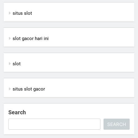
situs slot
slot gacor hari ini
slot
situs slot gacor
Search
SEARCH