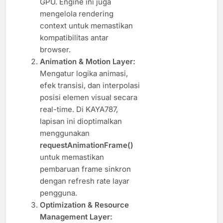
GPU. Engine ini juga
mengelola rendering
context untuk memastikan
kompatibilitas antar
browser.
Animation & Motion Layer:
Mengatur logika animasi,
efek transisi, dan interpolasi
posisi elemen visual secara
real-time. Di KAYA787,
lapisan ini dioptimalkan
menggunakan
requestAnimationFrame()
untuk memastikan
pembaruan frame sinkron
dengan refresh rate layar
pengguna.
Optimization & Resource
Management Layer: