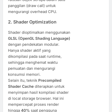
panggilan (draw call) untuk
mengurangi overhead CPU.
2.
Shader Optimization
Shader dioptimalkan menggunakan
GLSL (OpenGL Shading Language)
dengan pendekatan modular.
Hanya shader aktif yang
dikompilasi pada saat runtime,
sehingga menghemat waktu
pemuatan dan mengurangi
konsumsi memori.
Selain itu, teknik
Precompiled
Shader Cache
diterapkan untuk
menyimpan hasil kompilasi shader
di local storage browser. Hal ini
mempercepat proses render
hingga
40%
saat pengguna