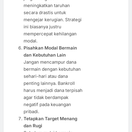
meningkatkan taruhan
secara drastis untuk
mengejar kerugian. Strategi
ini biasanya justru
mempercepat kehilangan
modal.
Pisahkan Modal Bermain
dan Kebutuhan Lain
Jangan mencampur dana
bermain dengan kebutuhan
sehari-hari atau dana
penting lainnya. Bankroll
harus menjadi dana terpisah
agar tidak berdampak
negatif pada keuangan
pribadi.
Tetapkan Target Menang
dan Rugi