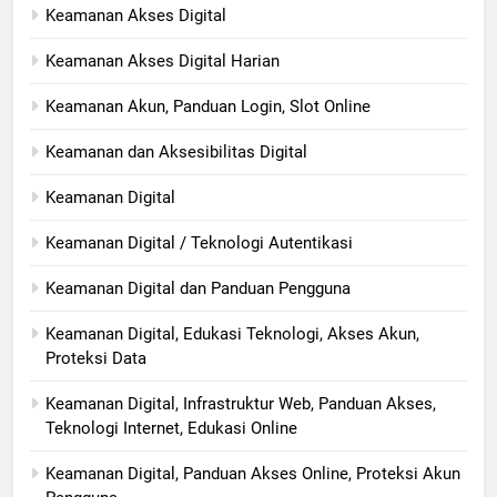
Keamanan Akses Digital
Keamanan Akses Digital Harian
Keamanan Akun, Panduan Login, Slot Online
Keamanan dan Aksesibilitas Digital
Keamanan Digital
Keamanan Digital / Teknologi Autentikasi
Keamanan Digital dan Panduan Pengguna
Keamanan Digital, Edukasi Teknologi, Akses Akun,
Proteksi Data
Keamanan Digital, Infrastruktur Web, Panduan Akses,
Teknologi Internet, Edukasi Online
Keamanan Digital, Panduan Akses Online, Proteksi Akun