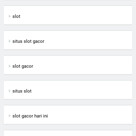
slot
situs slot gacor
slot gacor
situs slot
slot gacor hari ini