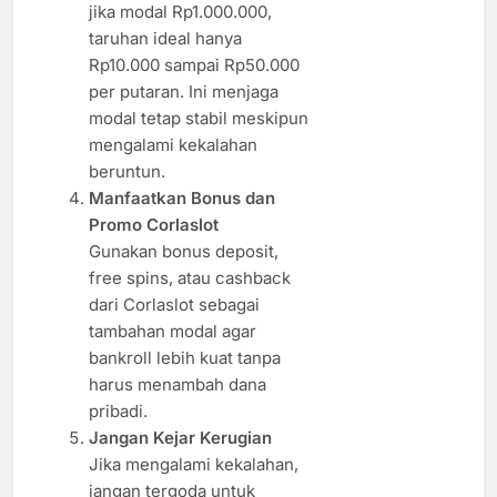
jika modal Rp1.000.000,
taruhan ideal hanya
Rp10.000 sampai Rp50.000
per putaran. Ini menjaga
modal tetap stabil meskipun
mengalami kekalahan
beruntun.
Manfaatkan Bonus dan
Promo Corlaslot
Gunakan bonus deposit,
free spins, atau cashback
dari Corlaslot sebagai
tambahan modal agar
bankroll lebih kuat tanpa
harus menambah dana
pribadi.
Jangan Kejar Kerugian
Jika mengalami kekalahan,
jangan tergoda untuk