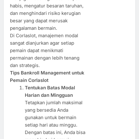
habis, mengatur besaran taruhan,
dan menghindari risiko kerugian
besar yang dapat merusak
pengalaman bermain.
Di Corlaslot, manajemen modal
sangat dianjurkan agar setiap
pemain dapat menikmati
permainan dengan lebih tenang
dan strategis.
Tips Bankroll Management untuk
Pemain Corlaslot
Tentukan Batas Modal
Harian dan Mingguan
Tetapkan jumlah maksimal
yang bersedia Anda
gunakan untuk bermain
setiap hari atau minggu.
Dengan batas ini, Anda bisa