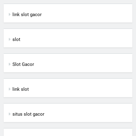
link slot gacor
slot
Slot Gacor
link slot
situs slot gacor