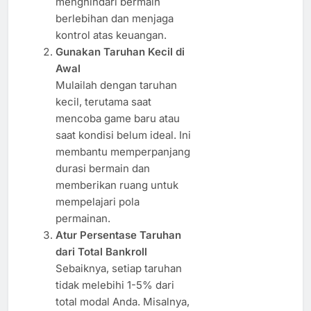
menghindari bermain
berlebihan dan menjaga
kontrol atas keuangan.
Gunakan Taruhan Kecil di
Awal
Mulailah dengan taruhan
kecil, terutama saat
mencoba game baru atau
saat kondisi belum ideal. Ini
membantu memperpanjang
durasi bermain dan
memberikan ruang untuk
mempelajari pola
permainan.
Atur Persentase Taruhan
dari Total Bankroll
Sebaiknya, setiap taruhan
tidak melebihi 1-5% dari
total modal Anda. Misalnya,