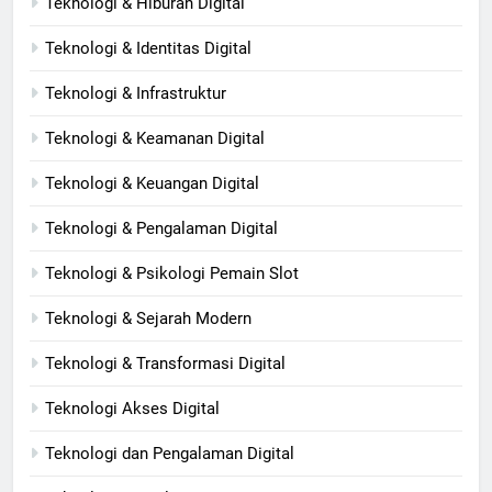
Teknologi & Hiburan Digital
Teknologi & Identitas Digital
Teknologi & Infrastruktur
Teknologi & Keamanan Digital
Teknologi & Keuangan Digital
Teknologi & Pengalaman Digital
Teknologi & Psikologi Pemain Slot
Teknologi & Sejarah Modern
Teknologi & Transformasi Digital
Teknologi Akses Digital
Teknologi dan Pengalaman Digital