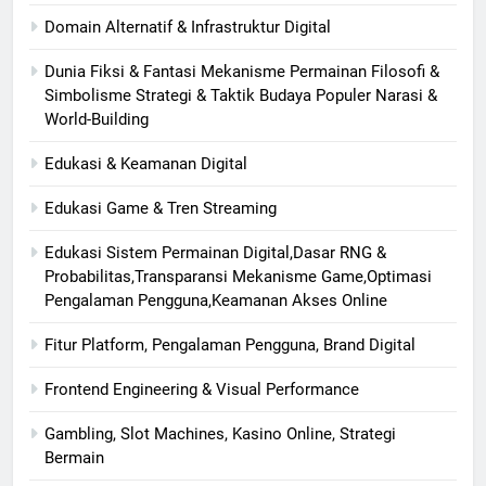
Domain Alternatif & Infrastruktur Digital
Dunia Fiksi & Fantasi Mekanisme Permainan Filosofi &
Simbolisme Strategi & Taktik Budaya Populer Narasi &
World-Building
Edukasi & Keamanan Digital
Edukasi Game & Tren Streaming
Edukasi Sistem Permainan Digital,Dasar RNG &
Probabilitas,Transparansi Mekanisme Game,Optimasi
Pengalaman Pengguna,Keamanan Akses Online
Fitur Platform, Pengalaman Pengguna, Brand Digital
Frontend Engineering & Visual Performance
Gambling, Slot Machines, Kasino Online, Strategi
Bermain