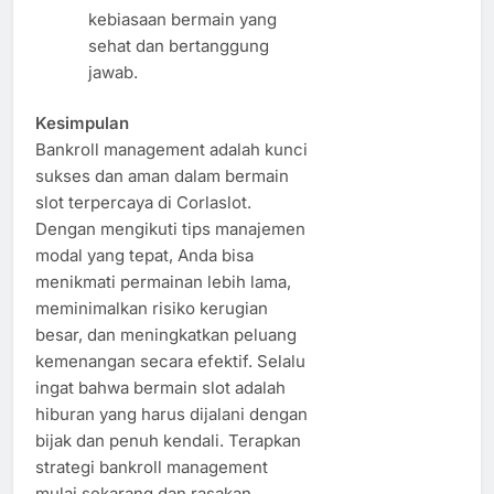
kebiasaan bermain yang
sehat dan bertanggung
jawab.
Kesimpulan
Bankroll management adalah kunci
sukses dan aman dalam bermain
slot terpercaya di Corlaslot.
Dengan mengikuti tips manajemen
modal yang tepat, Anda bisa
menikmati permainan lebih lama,
meminimalkan risiko kerugian
besar, dan meningkatkan peluang
kemenangan secara efektif. Selalu
ingat bahwa bermain slot adalah
hiburan yang harus dijalani dengan
bijak dan penuh kendali. Terapkan
strategi bankroll management
mulai sekarang dan rasakan