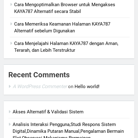
Cara Mengoptimalkan Browser untuk Mengakses
KAYA787 Alternatif secara Stabil
Cara Memeriksa Keamanan Halaman KAYA787
Alternatif sebelum Digunakan
Cara Menjelajahi Halaman KAYA787 dengan Aman,
Terarah, dan Lebih Terstruktur
Recent Comments
A WordPress Commenter
on
Hello world!
Akses Alternatif & Validasi Sistem
Analisis Interaksi Pengguna,Studi Respons Sistem
Digital,Dinamika Putaran Manual,Pengalaman Bermain