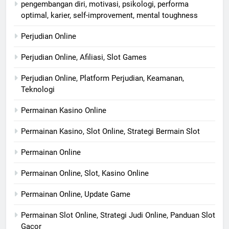
pengembangan diri, motivasi, psikologi, performa
optimal, karier, self-improvement, mental toughness
Perjudian Online
Perjudian Online, Afiliasi, Slot Games
Perjudian Online, Platform Perjudian, Keamanan,
Teknologi
Permainan Kasino Online
Permainan Kasino, Slot Online, Strategi Bermain Slot
Permainan Online
Permainan Online, Slot, Kasino Online
Permainan Online, Update Game
Permainan Slot Online, Strategi Judi Online, Panduan Slot
Gacor