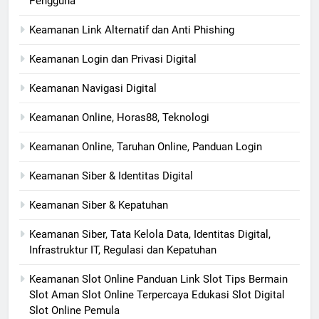
Pengguna
Keamanan Link Alternatif dan Anti Phishing
Keamanan Login dan Privasi Digital
Keamanan Navigasi Digital
Keamanan Online, Horas88, Teknologi
Keamanan Online, Taruhan Online, Panduan Login
Keamanan Siber & Identitas Digital
Keamanan Siber & Kepatuhan
Keamanan Siber, Tata Kelola Data, Identitas Digital,
Infrastruktur IT, Regulasi dan Kepatuhan
Keamanan Slot Online Panduan Link Slot Tips Bermain
Slot Aman Slot Online Terpercaya Edukasi Slot Digital
Slot Online Pemula