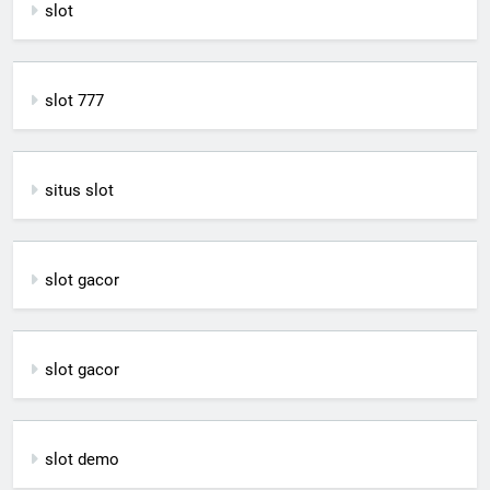
slot
slot 777
situs slot
slot gacor
slot gacor
slot demo