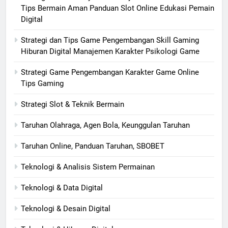
Tips Bermain Aman Panduan Slot Online Edukasi Pemain
Digital
Strategi dan Tips Game Pengembangan Skill Gaming
Hiburan Digital Manajemen Karakter Psikologi Game
Strategi Game Pengembangan Karakter Game Online
Tips Gaming
Strategi Slot & Teknik Bermain
Taruhan Olahraga, Agen Bola, Keunggulan Taruhan
Taruhan Online, Panduan Taruhan, SBOBET
Teknologi & Analisis Sistem Permainan
Teknologi & Data Digital
Teknologi & Desain Digital