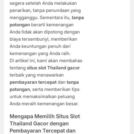
segera setelah Anda melakukan
penarikan, tanpa penundaan yang
mengganggu. Sementara itu,
tanpa
potongan
berarti kemenangan
Anda tidak akan dipotong dengan
biaya tersembunyi, memberikan
Anda keuntungan penuh dari
kemenangan yang Anda raih.
Di artikel ini, kami akan membahas
tentang
situs slot Thailand gacor
terbaik yang menawarkan
pembayaran tercepat
dan
tanpa
potongan
, serta memberikan tips
untuk memaksimalkan peluang
Anda meraih kemenangan besar.
Mengapa Memilih Situs Slot
Thailand Gacor dengan
Pembayaran Tercepat dan