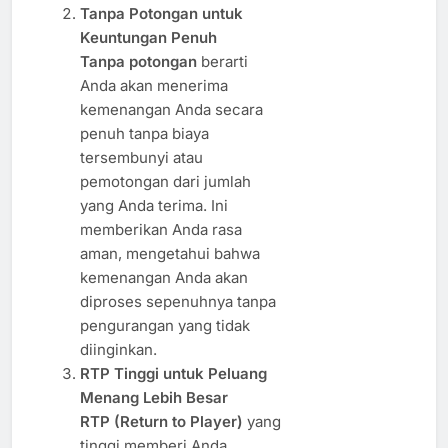
Tanpa Potongan untuk
Keuntungan Penuh
Tanpa potongan
berarti
Anda akan menerima
kemenangan Anda secara
penuh tanpa biaya
tersembunyi atau
pemotongan dari jumlah
yang Anda terima. Ini
memberikan Anda rasa
aman, mengetahui bahwa
kemenangan Anda akan
diproses sepenuhnya tanpa
pengurangan yang tidak
diinginkan.
RTP Tinggi untuk Peluang
Menang Lebih Besar
RTP (Return to Player)
yang
tinggi memberi Anda