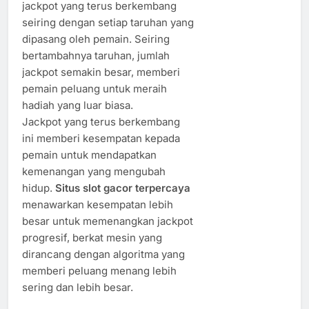
jackpot yang terus berkembang
seiring dengan setiap taruhan yang
dipasang oleh pemain. Seiring
bertambahnya taruhan, jumlah
jackpot semakin besar, memberi
pemain peluang untuk meraih
hadiah yang luar biasa.
Jackpot yang terus berkembang
ini memberi kesempatan kepada
pemain untuk mendapatkan
kemenangan yang mengubah
hidup.
Situs slot gacor terpercaya
menawarkan kesempatan lebih
besar untuk memenangkan jackpot
progresif, berkat mesin yang
dirancang dengan algoritma yang
memberi peluang menang lebih
sering dan lebih besar.