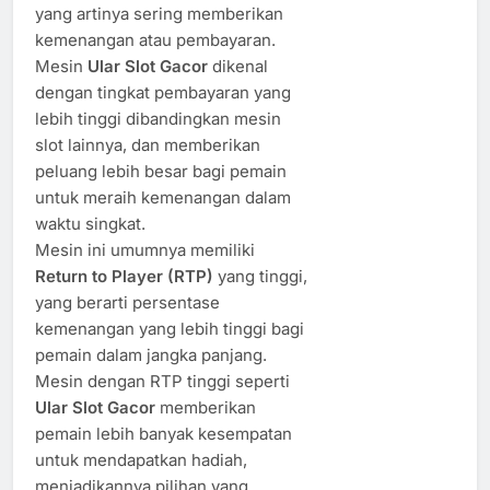
yang artinya sering memberikan
kemenangan atau pembayaran.
Mesin
Ular Slot Gacor
dikenal
dengan tingkat pembayaran yang
lebih tinggi dibandingkan mesin
slot lainnya, dan memberikan
peluang lebih besar bagi pemain
untuk meraih kemenangan dalam
waktu singkat.
Mesin ini umumnya memiliki
Return to Player (RTP)
yang tinggi,
yang berarti persentase
kemenangan yang lebih tinggi bagi
pemain dalam jangka panjang.
Mesin dengan RTP tinggi seperti
Ular Slot Gacor
memberikan
pemain lebih banyak kesempatan
untuk mendapatkan hadiah,
menjadikannya pilihan yang