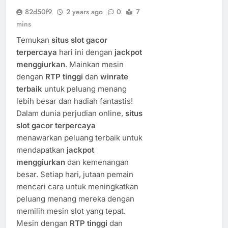
82d50f9
2 years ago
0
7
mins
Temukan
situs slot gacor
terpercaya
hari ini dengan
jackpot
menggiurkan
. Mainkan mesin
dengan
RTP tinggi
dan
winrate
terbaik
untuk peluang menang
lebih besar dan hadiah fantastis!
Dalam dunia perjudian online,
situs
slot gacor terpercaya
menawarkan peluang terbaik untuk
mendapatkan
jackpot
menggiurkan
dan kemenangan
besar. Setiap hari, jutaan pemain
mencari cara untuk meningkatkan
peluang menang mereka dengan
memilih mesin slot yang tepat.
Mesin dengan
RTP tinggi
dan