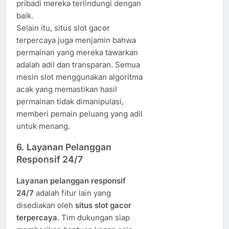
pribadi mereka terlindungi dengan
baik.
Selain itu, situs slot gacor
terpercaya juga menjamin bahwa
permainan yang mereka tawarkan
adalah adil dan transparan. Semua
mesin slot menggunakan algoritma
acak yang memastikan hasil
permainan tidak dimanipulasi,
memberi pemain peluang yang adil
untuk menang.
6.
Layanan Pelanggan
Responsif 24/7
Layanan pelanggan responsif
24/7
adalah fitur lain yang
disediakan oleh
situs slot gacor
terpercaya
. Tim dukungan siap