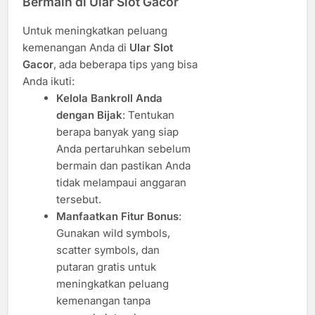
Bermain di Ular Slot Gacor
Untuk meningkatkan peluang
kemenangan Anda di
Ular Slot
Gacor
, ada beberapa tips yang bisa
Anda ikuti:
Kelola Bankroll Anda
dengan Bijak
: Tentukan
berapa banyak yang siap
Anda pertaruhkan sebelum
bermain dan pastikan Anda
tidak melampaui anggaran
tersebut.
Manfaatkan Fitur Bonus
:
Gunakan wild symbols,
scatter symbols, dan
putaran gratis untuk
meningkatkan peluang
kemenangan tanpa