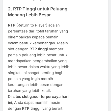
2.
RTP Tinggi untuk Peluang
Menang Lebih Besar
RTP
(Return to Player) adalah
persentase dari total taruhan yang
dikembalikan kepada pemain
dalam bentuk kemenangan. Mesin
slot dengan
RTP tinggi
memberi
pemain peluang lebih besar untuk
mendapatkan pengembalian yang
lebih besar dalam waktu yang lebih
singkat. Ini sangat penting bagi
pemain yang ingin meraih
keuntungan lebih besar dengan
taruhan yang lebih kecil.
Di
situs slot gacor terpercaya hari
ini
, Anda dapat memilih mesin
dengan
RTP tinggi
, yang berarti