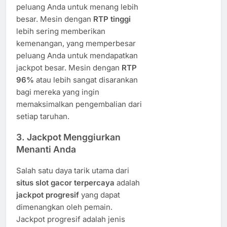
peluang Anda untuk menang lebih
besar. Mesin dengan
RTP tinggi
lebih sering memberikan
kemenangan, yang memperbesar
peluang Anda untuk mendapatkan
jackpot besar. Mesin dengan
RTP
96%
atau lebih sangat disarankan
bagi mereka yang ingin
memaksimalkan pengembalian dari
setiap taruhan.
3.
Jackpot Menggiurkan
Menanti Anda
Salah satu daya tarik utama dari
situs slot gacor terpercaya
adalah
jackpot progresif
yang dapat
dimenangkan oleh pemain.
Jackpot progresif adalah jenis