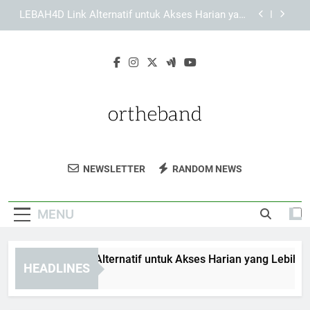
Skip
Cara Mengoptimalkan Browser untuk Mengakses
to
KAYA787 Alternatif secara Stabil
content
Cara Memeriksa Keamanan Halaman KAYA787
Alternatif sebelum Digunakan
EDWINSLOT Link Alternatif untuk Akses Harian
yang Lebih Fleksibel dan Aman
LEBAH4D Link Alternatif untuk Akses Harian yang
Lebih Fleksibel dan Aman
Cara Mengoptimalkan Browser untuk Mengakses
KAYA787 Alternatif secara Stabil
Orthe Band
Nikmati Musik Indie Terbaik Dari Orthe
Cara Memeriksa Keamanan Halaman KAYA787
NEWSLETTER
RANDOM NEWS
Alternatif sebelum Digunakan
Band. Ikuti Jadwal Konser Dan Temukan
Karya Musik Terbaru Mereka.
MENU
WINSLOT Link Alternatif untuk Akses Harian yang Lebih Flek
HEADLINES
Weeks Ago