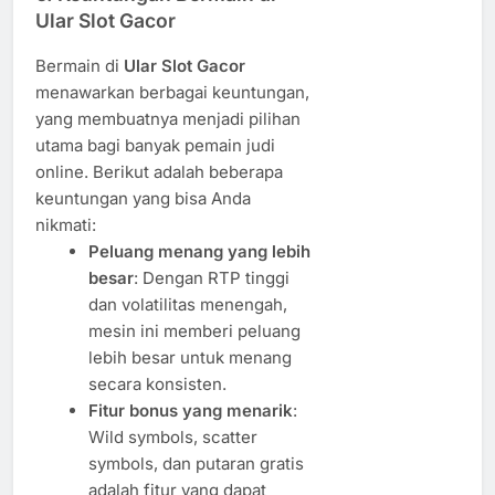
Ular Slot Gacor
Bermain di
Ular Slot Gacor
menawarkan berbagai keuntungan,
yang membuatnya menjadi pilihan
utama bagi banyak pemain judi
online. Berikut adalah beberapa
keuntungan yang bisa Anda
nikmati:
Peluang menang yang lebih
besar
: Dengan RTP tinggi
dan volatilitas menengah,
mesin ini memberi peluang
lebih besar untuk menang
secara konsisten.
Fitur bonus yang menarik
:
Wild symbols, scatter
symbols, dan putaran gratis
adalah fitur yang dapat