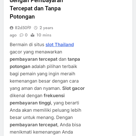
dengan Pembayaran
Tercepat dan Tanpa
Potongan
82d50f9
2 years
ago
0
10 mins
Bermain di situs
slot Thailand
gacor yang menawarkan
pembayaran tercepat
dan
tanpa
potongan
adalah pilihan terbaik
bagi pemain yang ingin meraih
kemenangan besar dengan cara
yang aman dan nyaman.
Slot gacor
dikenal dengan
frekuensi
pembayaran tinggi
, yang berarti
Anda akan memiliki peluang lebih
besar untuk menang. Dengan
pembayaran tercepat
, Anda bisa
menikmati kemenangan Anda