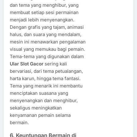
dan tema yang menghibur, yang
membuat setiap sesi permainan
menjadi lebih menyenangkan.
Dengan grafis yang tajam, animasi
halus, dan suara yang mendalam,
mesin ini menawarkan pengalaman
visual yang memukau bagi pemain.
Tema-tema yang digunakan dalam
Ular Slot Gacor
sering kali
bervariasi, dari tema petualangan,
harta karun, hingga tema fantasi.
Tema yang menarik ini membantu
menciptakan suasana yang
menyenangkan dan menghibur,
sekaligus meningkatkan
kenyamanan pemain selama
bermain.
6.
Keuntungan Bermain di