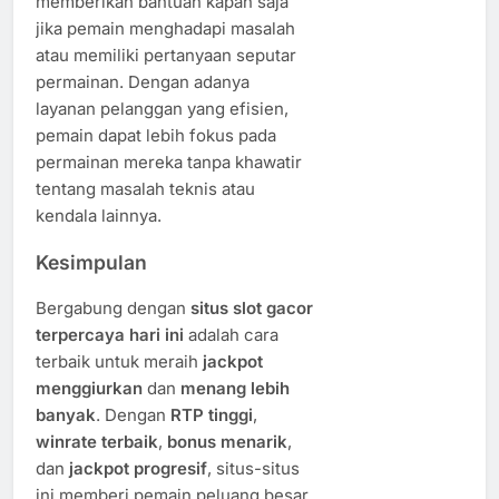
memberikan bantuan kapan saja
jika pemain menghadapi masalah
atau memiliki pertanyaan seputar
permainan. Dengan adanya
layanan pelanggan yang efisien,
pemain dapat lebih fokus pada
permainan mereka tanpa khawatir
tentang masalah teknis atau
kendala lainnya.
Kesimpulan
Bergabung dengan
situs slot gacor
terpercaya hari ini
adalah cara
terbaik untuk meraih
jackpot
menggiurkan
dan
menang lebih
banyak
. Dengan
RTP tinggi
,
winrate terbaik
,
bonus menarik
,
dan
jackpot progresif
, situs-situs
ini memberi pemain peluang besar