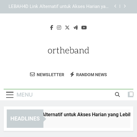
Skip
Cara Mengoptimalkan Browser untuk Mengakses
to
KAYA787 Alternatif secara Stabil
content
Cara Memeriksa Keamanan Halaman KAYA787
Alternatif sebelum Digunakan
EDWINSLOT Link Alternatif untuk Akses Harian
yang Lebih Fleksibel dan Aman
LEBAH4D Link Alternatif untuk Akses Harian yang
Lebih Fleksibel dan Aman
Cara Mengoptimalkan Browser untuk Mengakses
KAYA787 Alternatif secara Stabil
Orthe Band
Nikmati Musik Indie Terbaik Dari Orthe
Cara Memeriksa Keamanan Halaman KAYA787
NEWSLETTER
RANDOM NEWS
Alternatif sebelum Digunakan
Band. Ikuti Jadwal Konser Dan Temukan
Karya Musik Terbaru Mereka.
MENU
WINSLOT Link Alternatif untuk Akses Harian yang Lebih Fleks
HEADLINES
eeks Ago