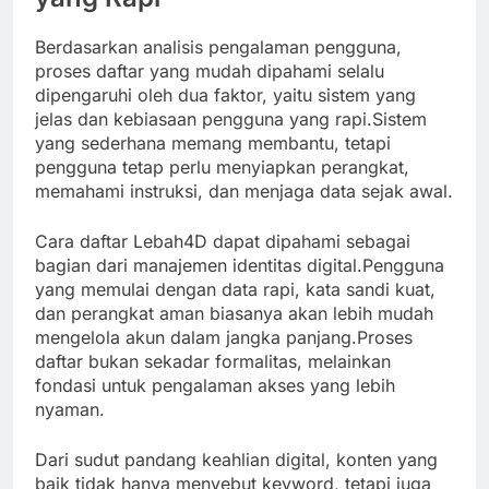
Berdasarkan analisis pengalaman pengguna,
proses daftar yang mudah dipahami selalu
dipengaruhi oleh dua faktor, yaitu sistem yang
jelas dan kebiasaan pengguna yang rapi.Sistem
yang sederhana memang membantu, tetapi
pengguna tetap perlu menyiapkan perangkat,
memahami instruksi, dan menjaga data sejak awal.
Cara daftar Lebah4D dapat dipahami sebagai
bagian dari manajemen identitas digital.Pengguna
yang memulai dengan data rapi, kata sandi kuat,
dan perangkat aman biasanya akan lebih mudah
mengelola akun dalam jangka panjang.Proses
daftar bukan sekadar formalitas, melainkan
fondasi untuk pengalaman akses yang lebih
nyaman.
Dari sudut pandang keahlian digital, konten yang
baik tidak hanya menyebut keyword, tetapi juga