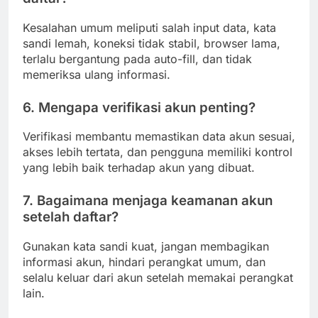
Kesalahan umum meliputi salah input data, kata
sandi lemah, koneksi tidak stabil, browser lama,
terlalu bergantung pada auto-fill, dan tidak
memeriksa ulang informasi.
6. Mengapa verifikasi akun penting?
Verifikasi membantu memastikan data akun sesuai,
akses lebih tertata, dan pengguna memiliki kontrol
yang lebih baik terhadap akun yang dibuat.
7. Bagaimana menjaga keamanan akun
setelah daftar?
Gunakan kata sandi kuat, jangan membagikan
informasi akun, hindari perangkat umum, dan
selalu keluar dari akun setelah memakai perangkat
lain.