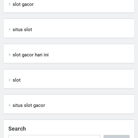
slot gacor
situs slot
slot gacor hari ini
slot
situs slot gacor
Search