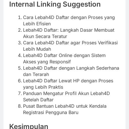
Internal Linking Suggestion
Cara Lebah4D Daftar dengan Proses yang
Lebih Efisien
Lebah4D Daftar: Langkah Dasar Membuat
Akun Secara Teratur
Cara Lebah4D Daftar agar Proses Verifikasi
Lebih Mudah
Lebah4D Daftar Online dengan Sistem
Akses yang Responsif
Lebah4D Daftar dengan Langkah Sederhana
dan Terarah
Lebah4D Daftar Lewat HP dengan Proses
yang Lebih Praktis
Panduan Mengatur Profil Akun Lebah4D
Setelah Daftar
Pusat Bantuan Lebah4D untuk Kendala
Registrasi Pengguna Baru
Kesimpulan