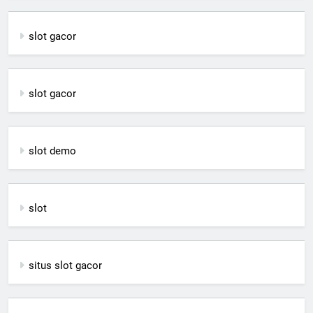
slot gacor
slot gacor
slot demo
slot
situs slot gacor