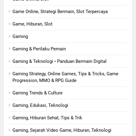
Game Online, Strategi Bermain, Slot Terpercaya
Game, Hiburan, Slot
Gaming
Gaming & Perilaku Pemain
Gaming & Teknologi • Panduan Bermain Digital
Gaming Strategy, Online Games, Tips & Tricks, Game
Progression, MMO & RPG Guide
Gaming Trends & Culture
Gaming, Edukasi, Teknologi
Gaming, Hiburan Sehat, Tips & Trik
Gaming, Sejarah Video Game, Hiburan, Teknologi