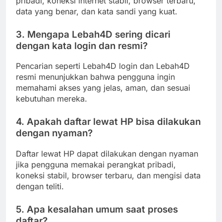
pribadi, koneksi internet stabil, browser terbaru,
data yang benar, dan kata sandi yang kuat.
3. Mengapa Lebah4D sering dicari
dengan kata login dan resmi?
Pencarian seperti Lebah4D login dan Lebah4D
resmi menunjukkan bahwa pengguna ingin
memahami akses yang jelas, aman, dan sesuai
kebutuhan mereka.
4. Apakah daftar lewat HP bisa dilakukan
dengan nyaman?
Daftar lewat HP dapat dilakukan dengan nyaman
jika pengguna memakai perangkat pribadi,
koneksi stabil, browser terbaru, dan mengisi data
dengan teliti.
5. Apa kesalahan umum saat proses
daftar?