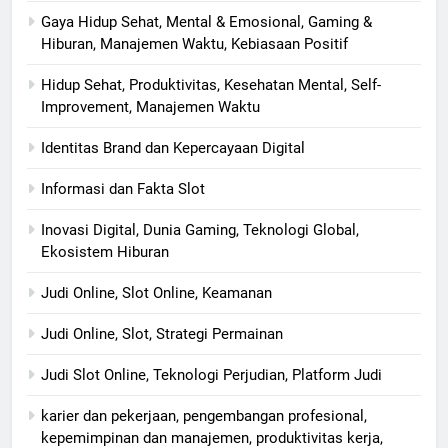
Gaya Hidup Sehat, Mental & Emosional, Gaming &
Hiburan, Manajemen Waktu, Kebiasaan Positif
Hidup Sehat, Produktivitas, Kesehatan Mental, Self-
Improvement, Manajemen Waktu
Identitas Brand dan Kepercayaan Digital
Informasi dan Fakta Slot
Inovasi Digital, Dunia Gaming, Teknologi Global,
Ekosistem Hiburan
Judi Online, Slot Online, Keamanan
Judi Online, Slot, Strategi Permainan
Judi Slot Online, Teknologi Perjudian, Platform Judi
karier dan pekerjaan, pengembangan profesional,
kepemimpinan dan manajemen, produktivitas kerja,